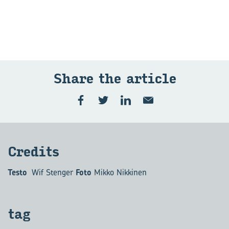
Share the ar­ti­cle
Cre­di­ts
Testo
Wif Stenger
Foto
Mikko Nikkinen
tag