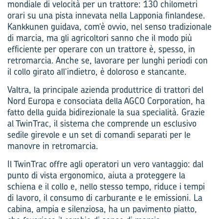
mondiale di velocità per un trattore: 130 chilometri
orari su una pista innevata nella Lapponia finlandese.
Kankkunen guidava, com’è ovvio, nel senso tradizionale
di marcia, ma gli agricoltori sanno che il modo più
efficiente per operare con un trattore è, spesso, in
retromarcia. Anche se, lavorare per lunghi periodi con
il collo girato all’indietro, è doloroso e stancante.
Valtra, la principale azienda produttrice di trattori del
Nord Europa e consociata della AGCO Corporation, ha
fatto della guida bidirezionale la sua specialità. Grazie
al TwinTrac, il sistema che comprende un esclusivo
sedile girevole e un set di comandi separati per le
manovre in retromarcia.
Il TwinTrac offre agli operatori un vero vantaggio: dal
punto di vista ergonomico, aiuta a proteggere la
schiena e il collo e, nello stesso tempo, riduce i tempi
di lavoro, il consumo di carburante e le emissioni. La
cabina, ampia e silenziosa, ha un pavimento piatto,