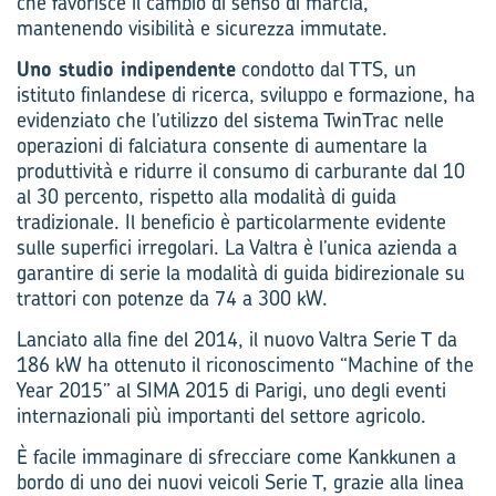
che favorisce il cambio di senso di marcia,
mantenendo visibilità e sicurezza immutate.
Uno studio indipendente
condotto dal TTS, un
istituto finlandese di ricerca, sviluppo e formazione, ha
evidenziato che l’utilizzo del sistema TwinTrac nelle
operazioni di falciatura consente di aumentare la
produttività e ridurre il consumo di carburante dal 10
al 30 percento, rispetto alla modalità di guida
tradizionale. Il beneficio è particolarmente evidente
sulle superfici irregolari. La Valtra è l’unica azienda a
garantire di serie la modalità di guida bidirezionale su
trattori con potenze da 74 a 300 kW.
Lanciato alla fine del 2014, il nuovo Valtra Serie T da
186 kW ha ottenuto il riconoscimento “Machine of the
Year 2015” al SIMA 2015 di Parigi, uno degli eventi
internazionali più importanti del settore agricolo.
È facile immaginare di sfrecciare come Kankkunen a
bordo di uno dei nuovi veicoli Serie T, grazie alla linea