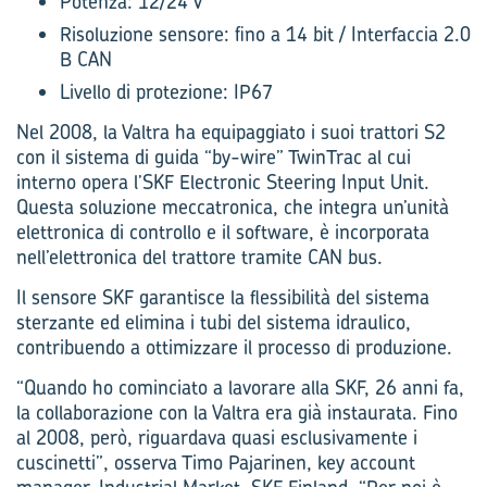
Potenza: 12/24 V
Risoluzione sensore: fino a 14 bit / Interfaccia 2.0
B CAN
Livello di protezione: IP67
Nel 2008, la Valtra ha equipaggiato i suoi trattori S2
con il sistema di guida “by-wire” TwinTrac al cui
interno opera l’SKF Electronic Steering Input Unit.
Questa soluzione meccatronica, che integra un’unità
elettronica di controllo e il soft­ware, è incorporata
nell’elettronica del trattore tramite CAN bus.
Il sensore SKF garantisce la flessibilità del sistema
sterzante ed elimina i tubi del sistema idraulico,
contribuendo a ottimizzare il processo di produzione.
“Quando ho cominciato a lavorare alla SKF, 26 anni fa,
la collaborazione con la Valtra era già instaurata. Fino
al 2008, però, riguardava quasi esclusivamente i
cuscinetti”, osserva Timo Pajarinen, key account