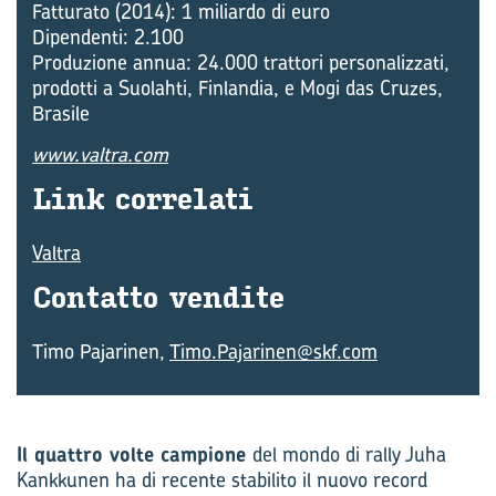
Fatturato (2014): 1 miliardo di euro
Dipendenti: 2.100
Produzione annua: 24.000 trattori personalizzati,
prodotti a Suolahti, Finlandia, e Mogi das Cruzes,
Brasile
www.valtra.com
Link cor­re­la­ti
Valtra
Con­tat­to ven­di­te
Timo Pajarinen,
Timo.Pajarinen@skf.com
Il quattro volte campione
del mondo di rally Juha
Kankkunen ha di recente stabilito il nuovo record