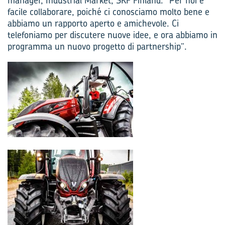
manager, Industrial Market, SKF Finland. “Per noi è
facile collaborare, poiché ci conosciamo molto bene e
abbiamo un rapporto aperto e amichevole. Ci
telefoniamo per discutere nuove idee, e ora abbiamo in
programma un nuovo progetto di partnership”.