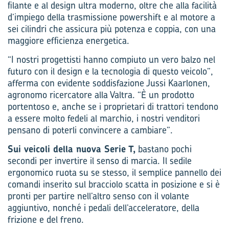
filante e al design ultra moderno, oltre che alla facilità
d’impiego della trasmissione powershift e al motore a
sei cilindri che assicura più potenza e coppia, con una
maggiore efficienza energetica.
“I nostri progettisti hanno compiuto un vero balzo nel
futuro con il design e la tecnologia di questo veicolo”,
afferma con evidente soddisfazione Jussi Kaarlonen,
agronomo ricercatore alla Valtra. “È un prodotto
portentoso e, anche se i proprietari di trattori tendono
a essere molto fedeli al marchio, i nostri venditori
pensano di poterli convincere a cambiare”.
Sui veicoli della nuova Serie T,
bastano pochi
secondi per invertire il senso di marcia. Il sedile
ergonomico ruota su se stesso, il semplice pannello dei
comandi inserito sul bracciolo scatta in posizione e si è
pronti per partire nell’altro senso con il volante
aggiuntivo, nonché i pedali dell’acceleratore, della
frizione e del freno.