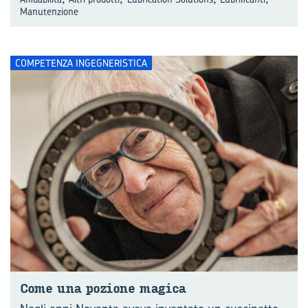
Manutenzione
COMPETENZA INGEGNERISTICA
Come una po­zio­ne ma­gi­ca