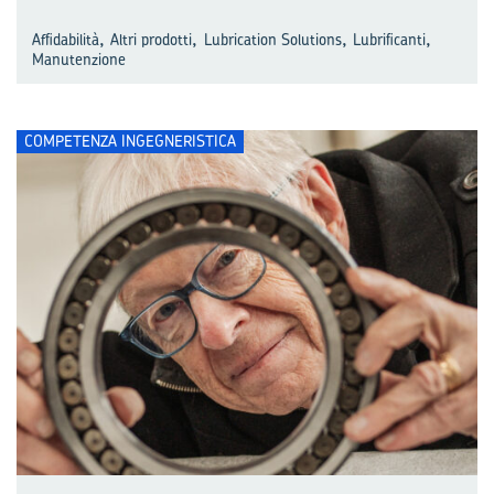
,
,
,
,
Affidabilità
Altri prodotti
Lubrication Solutions
Lubrificanti
Manutenzione
COMPETENZA INGEGNERISTICA