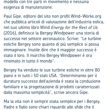
modello con tre parti in movimento e nessuna
esigenza di manutenzione.
Paul Gipe, editore del sito non profit Wind-Works.org
che pubblica articoli di valutazione dell’industria eolica,
nel suo ultimo libro Wind
Energy for the Rest of Us
(2016), definisce la Bergey Windpower una storia di
successo nel settore aeronautico. Scrive: “Le turbine
eoliche Bergey sono quanto di più semplice si possa
immaginare. Inutile dire che il maggior successo è
stato il loro. Il marchio Bergey Windpower è ora
rinomato in tutto il mondo”.
Bergey ha venduto le sue turbine eoliche in oltre 80
paesi e in tutti i 50 stati USA. “Determinante per il
duraturo successo dell’azienda è stata la conduzione
familiare e la progettazione di prodotti caratterizzati
dalla massima semplicità”, scrive ancora Gipe.
Ma la vita non è sempre stata semplice per i Bergey.
Padre e figlio sono chiari riguardo alle sfide che il