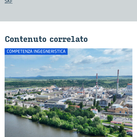
SKF
Con­te­nu­to cor­re­la­to
COMPETENZA INGEGNERISTICA