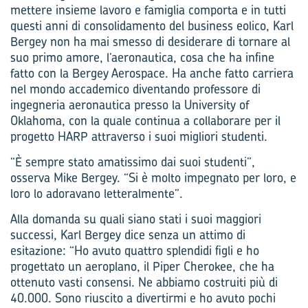
mettere insieme lavoro e famiglia comporta e in tutti
questi anni di consolidamento del business eolico, Karl
Bergey non ha mai smesso di desiderare di tornare al
suo primo amore, l’ae­ronautica, cosa che ha infine
fatto con la Bergey Aerospace. Ha anche fatto carriera
nel mondo accademico diventando professore di
ingegneria aeronautica presso la University of
Oklahoma, con la quale continua a collaborare per il
progetto HARP attraverso i suoi migliori studenti.
“È sempre stato amatissimo dai suoi studenti”,
osserva Mike Bergey. “Si è molto impegnato per loro, e
loro lo adoravano letteralmente”.
Alla domanda su quali siano stati i suoi maggiori
successi, Karl Bergey dice senza un attimo di
esitazione: “Ho avuto quattro splendidi figli e ho
progettato un aeroplano, il Piper Cherokee, che ha
ottenuto vasti consensi. Ne abbiamo costruiti più di
40.000. Sono riuscito a divertirmi e ho avuto pochi