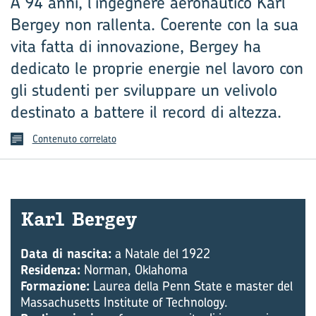
A 94 anni, l’ingegnere aeronautico Karl
Bergey non rallenta. Coerente con la sua
vita fatta di innovazione, Bergey ha
dedicato le proprie energie nel lavoro con
gli studenti per sviluppare un velivolo
destinato a battere il record di altezza.
Contenuto correlato
Karl Ber­gey
Data di nascita:
a Natale del 1922
Residenza:
Norman, Oklahoma
Formazione:
Laurea della Penn State e master del
Massachusetts Institute of Technology.