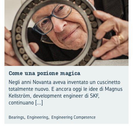
Come una po­zio­ne ma­gi­ca
Negli anni Novanta aveva inventato un cuscinetto
totalmente nuovo. E ancora oggi le idee di Magnus
Kellström, development engineer di SKF,
continuano
[...]
,
,
Bearings
Engineering
Engineering Competence