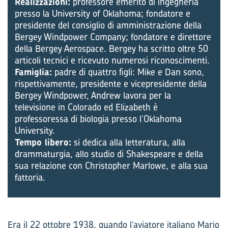
Realizzazioni:
professore emerito di ingegneria
presso la University of Oklahoma; fondatore e
presidente del consiglio di amministrazione della
Bergey Windpower Company; fondatore e direttore
della Bergey Aerospace. Bergey ha scritto oltre 50
articoli tecnici e ricevuto numerosi riconoscimenti.
Famiglia:
padre di quattro figli: Mike e Dan sono,
rispettivamente, presidente e vicepresidente della
Bergey Windpower, Andrew lavora per la
televisione in Colorado ed Elizabeth è
professoressa di biologia presso l’Oklahoma
University.
Tempo libero:
si dedica alla letteratura, alla
drammaturgia, allo studio di Shakespeare e della
sua relazione con Christopher Marlowe, e alla sua
fattoria.
Era il 22 ottobre 1938, quando l’aviatore italiano Mario