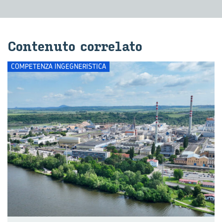
Con­te­nu­to cor­re­la­to
COMPETENZA INGEGNERISTICA