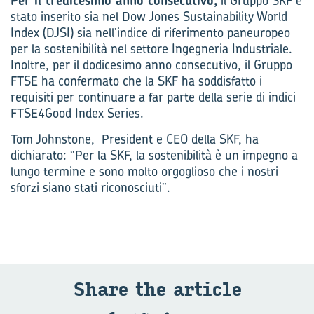
Per il tredicesimo anno consecutivo,
il Gruppo SKF è
stato inserito sia nel Dow Jones Sustainability World
Index (DJSI) sia nell’indice di riferimento paneuropeo
per la sostenibilità nel settore Ingegneria Industriale.
Inoltre, per il dodicesimo anno consecutivo, il Gruppo
FTSE ha confermato che la SKF ha soddisfatto i
requisiti per continuare a far parte della serie di indici
FTSE4Good Index Series.
Tom Johnstone, President e CEO della SKF, ha
dichiarato: “Per la SKF, la sostenibilità è un impegno a
lungo termine e sono molto orgoglioso che i nostri
sforzi siano stati riconosciuti”.
Share the ar­ti­cle