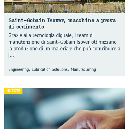
Saint-​Gobain Iso­ver, mac­chi­ne a prova
di ce­di­men­to
Grazie alla tecnologia digitale, i team di
manutenzione di Saint-Gobain Isover ottimizzano
la produzione di un materiale che può contribuire a
[...]
,
,
Engineering
Lubrication Solutions
Manufacturing
NOTIZIE