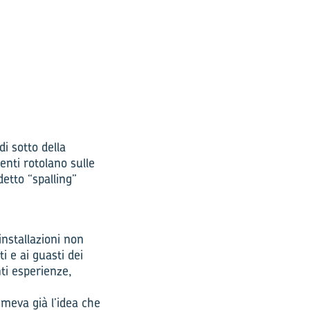
i sotto della
enti rotolano sulle
etto “spalling”
installazioni non
 e ai guasti dei
ti esperienze,
imeva già l’idea che