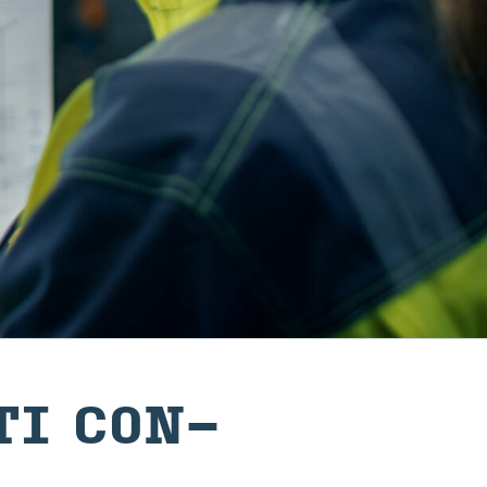
­TI CON­