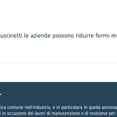
cuscinetti le aziende possono ridurre fermi ma
i
ica comune nell’industria, e in particolare in quella aerona
i in occasione dei lavori di manutenzione o di revisione per r