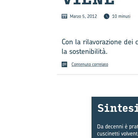
Marzo 5, 2012
10 minuti
Con la rilavorazione dei 
la sostenibilità.
Contenuto correlato
Sin­te­s
Da decenni è prat
cuscinetti volvent