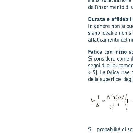
sia la sollecitazione
dell’inserimento di 
Durata e affidabili
In genere non si può
siano ideali e non s
affaticamento del ma
Fatica con inizio s
Si considera come d
segni di affaticamen
÷ 9]. La fatica trae 
della superficie degl
S probabilità di so