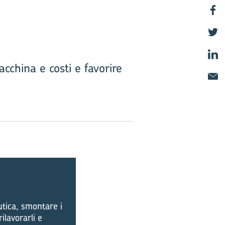
cchina e costi e favorire
utica, smontare i
ilavorarli e