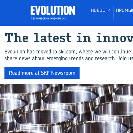
НОВОСТИ
ПРОМЫ
The latest in inno
Evolution has moved to skf.com, where we will continue 
share news about emerging trends and research. Join us 
Read more at SKF Newsroom