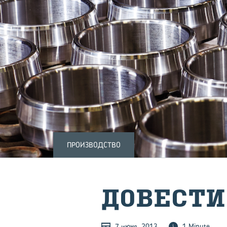
ПРОИЗВОДСТВО
ДО­ВЕ­СТ
7 июня, 2013
1 Minute