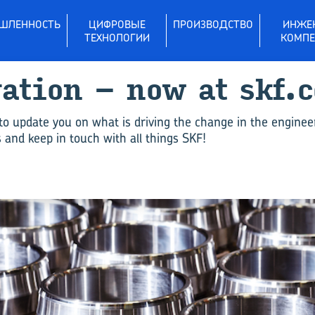
ШЛЕННОСТЬ
ЦИФРОВЫЕ
ПРОИЗВОДСТВО
ИНЖЕ
ТЕХНОЛОГИИ
КОМПЕ
vation – now at skf.
to update you on what is driving the change in the enginee
and keep in touch with all things SKF!