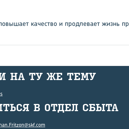
повышает качество и продлевает жизнь п
И НА ТУ ЖЕ ТЕМУ
ms
ТИТЬ­СЯ В ОТДЕЛ СБЫТА
han.Fritzon@skf.com