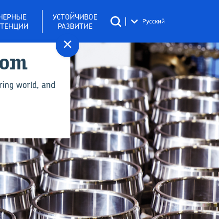
НЕРНЫЕ
УСТОЙЧИВОЕ
|
Русский
ТЕНЦИИ
РАЗВИТИЕ
×
com
ring world, and