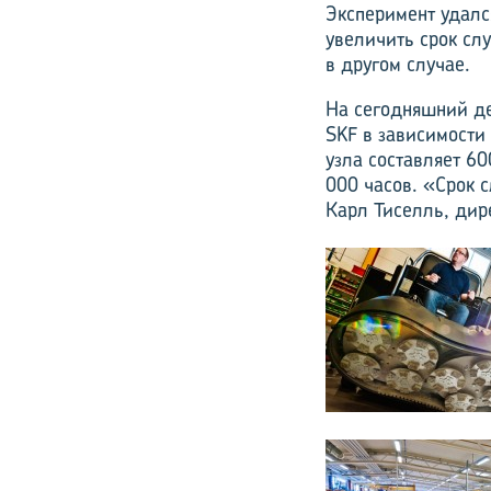
Эксперимент удалс
увеличить срок сл
в другом случае.
На сегодняшний де
SKF в зависимости
узла составляет 6
000 часов. «Срок 
Карл Тиселль, дир