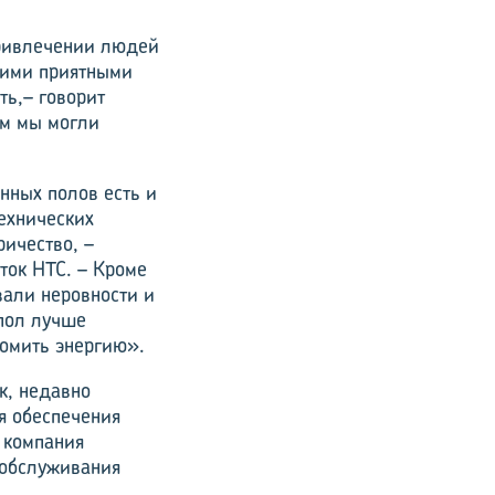
привлечении людей
кими приятными
ть,– говорит
ем мы могли
нных полов есть и
ехнических
ричество, –
ток HTC. – Кроме
али неровности и
пол лучше
номить энергию».
к, недавно
я обеспечения
 компания
 обслуживания