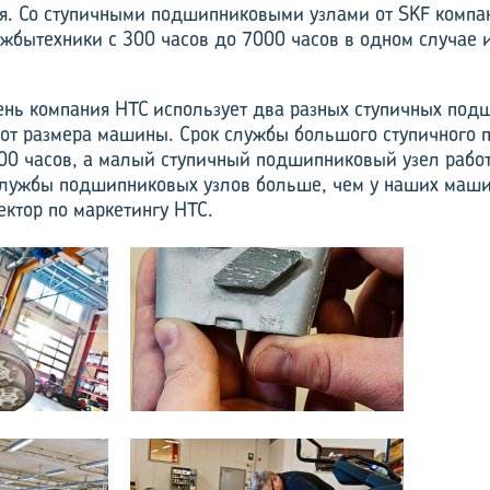
я. Со ступичными подшипниковыми узлами от SKF компа
ужбытехники с 300 часов до 7000 часов в одном случае 
нь компания HTC использует два разных ступичных под
 от размера машины. Срок службы большого ступичного
000 часов, а малый ступичный подшипниковый узел работ
службы подшипниковых узлов больше, чем у наших маши
ектор по маркетингу HTC.