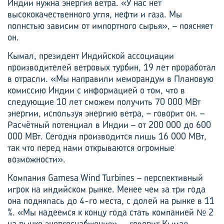
Индии нужна энергия ветра. «У нас нет
высококачественного угля, нефти и газа. Мы
полнстью зависим от импортного сырья», – поясняет
он.
Кымал, президент Индийской ассоциации
производителей ветровых турбин, 19 лет проработал
в отрасли. «Мы направили меморандум в Плановую
комиссию Индии с информацией о том, что в
следующие 10 лет сможем получить 70 000 МВт
энергии, используя энергию ветра, – говорит он. –
Расчётный потенциал в Индии – от 200 000 до 600
000 МВт. Сегодня производится лишь 16 000 МВт,
так что перед нами открываются огромные
возможности».
Компания Gamesa Wind Turbines – перспективный
игрок на индийском рынке. Менее чем за три года
она поднялась до 4-го места, с долей на рынке в 11
%. «Мы надеемся к концу года стать компанией № 2
на рынке энергоснабжения», – говорит Кымал.