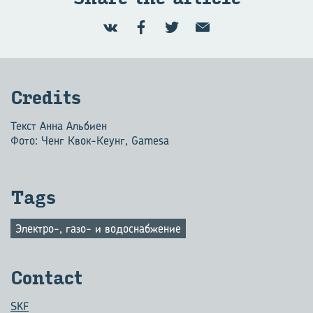
Credits
Текст Анна Альбиен
Фото: Ченг Квок-Кеунг, Gamesa
Tags
Электро-, газо- и водоснабжение
Contact
SKF