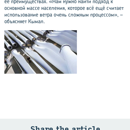
её преимуществах. «Нам нужно найти подход к
основной массе населения, которое всё ещё считает
использование ветра очень сложным процессом», –
объясняет Кымал.
Share the article