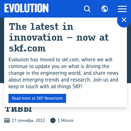
×
The latest in
innovation – now at
skf.com
Evolution has moved to skf.com, where we will
continue to update you on what is driving the
change in the engineering world, and share news
ARCHIVE
about emerging trends and research. Join us and
keep in touch with all things SKF!
ИНДИЯ НОВЫЕ ПЕР­СПЕК­
Read more at SKF Newsroom
ТИ­ВЫ
17 сентября, 2012
1 Minute