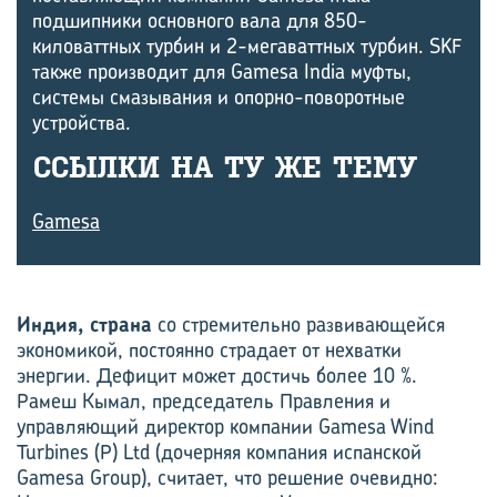
подшипники основного вала для 850-
киловаттных турбин и 2-мегаваттных турбин. SKF
также производит для Gamesa India муфты,
системы смазывания и опорно-поворотные
устройства.
ССЫЛ­КИ НА ТУ ЖЕ ТЕМУ
Gamesa
Индия, страна
со стремительно развивающейся
экономикой, постоянно страдает от нехватки
энергии. Дефицит может достичь более 10 %.
Рамеш Кымал, председатель Правления и
управляющий директор компании Gamesa Wind
Turbines (P) Ltd (дочерняя компания испанской
Gamesa Group), считает, что решение очевидно: