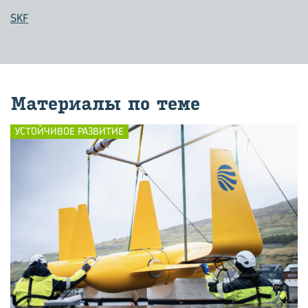
SKF
Ма­те­ри­а­лы по теме
УСТОЙЧИВОЕ РАЗВИТИЕ