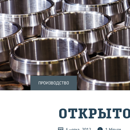
ПРОИЗВОДСТВО
ОТ­КРЫ­ТО
5 марта, 2012
1 Minute