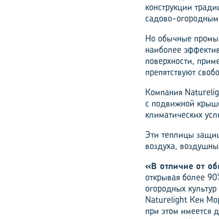
конструкции тради
садово-огородными
Но обычные промы
наиболее эффекти
поверхности, прим
препятствуют своб
Компания Naturelig
с подвижной крыше
климатических усл
Эти теплицы защищ
воздуха, воздушны
«В отличие от о
открывая более 90
огородных культур
Naturelight Кен Мо
при этом имеется 