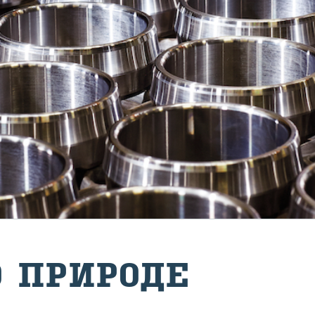
 ПРИ­РО­ДЕ