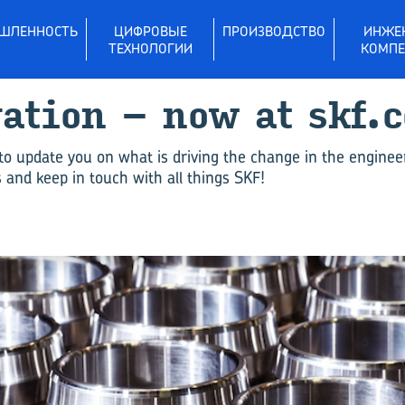
ШЛЕННОСТЬ
ЦИФРОВЫЕ
ПРОИЗВОДСТВО
ИНЖЕ
ТЕХНОЛОГИИ
КОМПЕ
vation – now at skf.
to update you on what is driving the change in the enginee
and keep in touch with all things SKF!