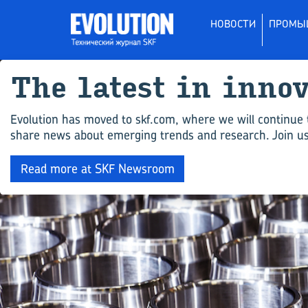
НОВОСТИ
ПРОМЫ
The latest in inno
Evolution has moved to skf.com, where we will continue 
share news about emerging trends and research. Join us 
Read more at SKF Newsroom