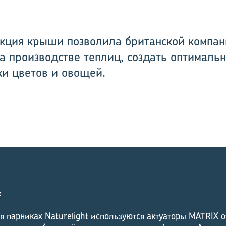
кция крыши позволила британской компани
 производстве теплиц, создать оптимальн
и цветов и овощей.
F
 парниках Naturelight используются актуаторы MATRIX о