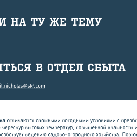
И НА ТУ ЖЕ ТЕМУ
ТИТЬ­СЯ В ОТДЕЛ СБЫТА
il.nicholas@skf.com
ва
отличаются сложными погодными условиями с преоб
о чересчур высоких температур, повышенной влажности и
особствует ведению садово-огородного хозяйства. Поэт