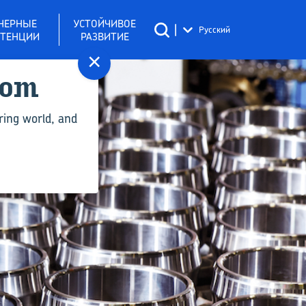
НЕРНЫЕ
УСТОЙЧИВОЕ
|
Русский
ТЕНЦИИ
РАЗВИТИЕ
×
com
ring world, and