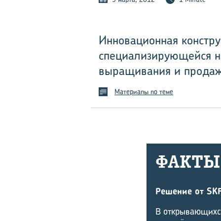
Инновационная констру
специализирующейся на
выращивания и продаж
Материалы по теме
ФАКТЫ
Решение от SK
В открывающихся