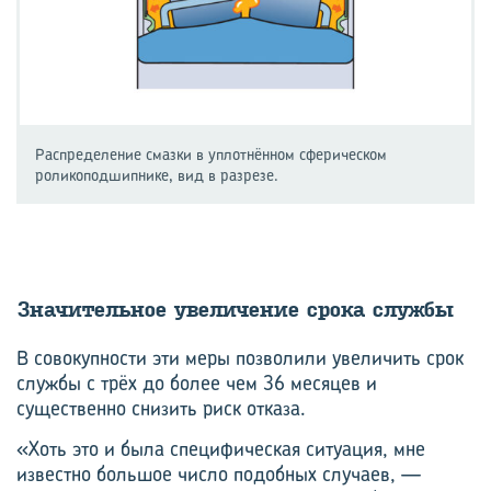
Распределение смазки в уплотнённом сферическом
роликоподшипнике, вид в разрезе.
Зна­чи­тель­ное уве­ли­че­ние срока служ­бы
В совокупности эти меры позволили увеличить срок
службы с трёх до более чем 36 месяцев и
существенно снизить риск отказа.
«Хоть это и была специфическая ситуация, мне
известно большое число подобных случаев, —