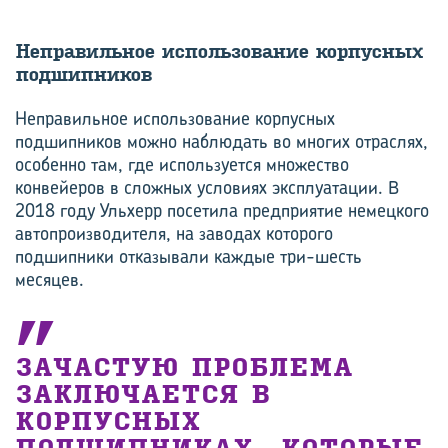
Непра­виль­ное ис­поль­зо­ва­ние кор­пус­ных
под­шип­ни­ков
Неправильное использование корпусных
подшипников можно наблюдать во многих отраслях,
особенно там, где используется множество
конвейеров в сложных условиях эксплуатации. В
2018 году Ульхерр посетила предприятие немецкого
автопроизводителя, на заводах которого
подшипники отказывали каждые три-шесть
месяцев.
ЗАЧАСТУЮ ПРОБЛЕМА
ЗАКЛЮЧАЕТСЯ В
КОРПУСНЫХ