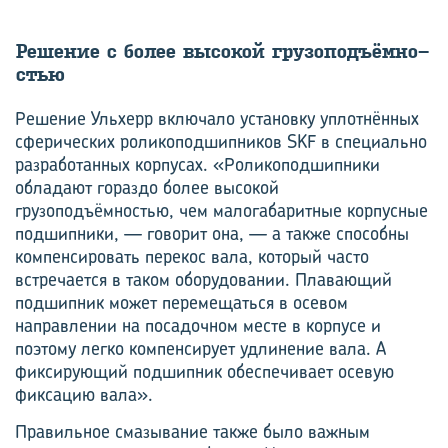
Ре­ше­ние с более вы­со­кой гру­зо­подъ­ём­но­
стью
Решение Ульхерр включало установку уплотнённых
сферических роликоподшипников SKF в специально
разработанных корпусах. «Роликоподшипники
обладают гораздо более высокой
грузоподъёмностью, чем малогабаритные корпусные
подшипники, — говорит она, — а также способны
компенсировать перекос вала, который часто
встречается в таком оборудовании. Плавающий
подшипник может перемещаться в осевом
направлении на посадочном месте в корпусе и
поэтому легко компенсирует удлинение вала. А
фиксирующий подшипник обеспечивает осевую
фиксацию вала».
Правильное смазывание также было важным