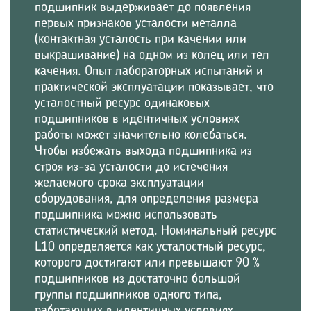
подшипник выдерживает до появления
первых признаков усталости металла
(контактная усталость при качении или
выкрашивание) на одном из колец или тел
качения. Опыт лабораторных испытаний и
практической эксплуатации показывает, что
усталостный ресурс одинаковых
подшипников в идентичных условиях
работы может значительно колебаться.
Чтобы избежать выхода подшипника из
строя из-за усталости до истечения
желаемого срока эксплуатации
оборудования, для определения размера
подшипника можно использовать
статистический метод. Номинальный ресурс
L10 определяется как усталостный ресурс,
которого достигают или превышают 90 %
подшипников из достаточно большой
группы подшипников одного типа,
работающих в идентичных условиях.