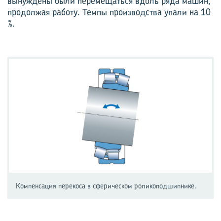
вынуждены были перемещаться вдоль ряда машин,
продолжая работу. Темпы производства упали на 10
%.
Компенсация перекоса в сферическом роликоподшипнике.