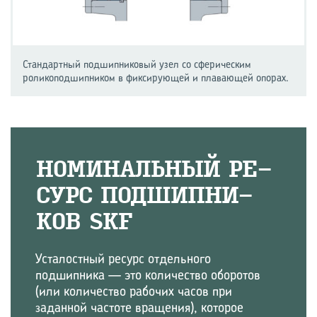
Стандартный подшипниковый узел со сферическим
роликоподшипником в фиксирующей и плавающей опорах.
НО­МИ­НАЛЬ­НЫЙ РЕ­
СУРС ПОД­ШИП­НИ­
КОВ SKF
Усталостный ресурс отдельного
подшипника — это количество оборотов
(или количество рабочих часов при
заданной частоте вращения), которое