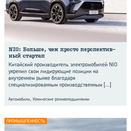
NIO: Боль­ше, чем про­сто пер­спек­тив­
ный стар­тап
Китайский производитель электромобилей NIO
укрепил свои лидирующие позиции на
внутреннем рынке благодаря
специализированным производственным
[...]
,
Автомобили
Конические роликоподшипники
ПРОМЫШЛЕННОСТЬ