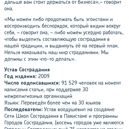
дальше вам стоит держаться от бизнеса»,– говорит
она.
«Мы можем либо продолжать быть эгоистами и
воспроизводить беспорядок, который видим вокруг
себя, – говорит она, – либо можем усердно работать,
чтобы выделить составляющую сострадания в
нашей традиции, и выдвинуть её на первый план.
Нельзя наказывать наш мир страданиями. Мы
должны с этим что-то делать».
Устав Сострадания
Год издания:
2009
Число подписавшихся:
91 529 человек на момент
написания статьи, при поддержке 30
межрелигиозных организаций
Языки: Переведён более чем на 30 языков
Последователи:
Устав воодушевил на создание
Сети Школ Сострадания в Пакистане и программы
Городов Сострадания, (восемь городов уже являются