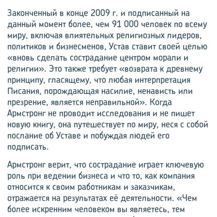
Законченный в конце 2009 г. и подписанный на
данный момент более, чем 91 000 человек по всему
миру, включая влиятельных религиозных лидеров,
политиков и бизнесменов, Устав ставит своей целью
«вновь сделать сострадание центром морали и
религии». Это также требует «возврата к древнему
принципу, гласящему, что любая интерпретация
Писания, порождающая насилие, ненависть или
презрение, является неправильной». Когда
Армстронг не проводит исследования и не пишет
новую книгу, она путешествует по миру, неся с собой
послание об Уставе и побуждая людей его
подписать.
Армстронг верит, что сострадание играет ключевую
роль при ведении бизнеса и что то, как компания
относится к своим работникам и заказчикам,
отражается на результатах её деятельности. «Чем
более искренним человеком вы являетесь, тем