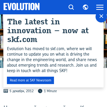
×
The latest in
innovation – now at
skf.com
Evolution has moved to skf.com, where we will
continue to update you on what is driving the
change in the engineering world, and share news
ПРОИЗВОДСТВО
about emerging trends and research. Join us and
keep in touch with all things SKF!
СТРАСТЬ К СО­СТРА­ДА­НИЮ
Read more at SKF Newsroom
5 декабря, 2012
1 Minute