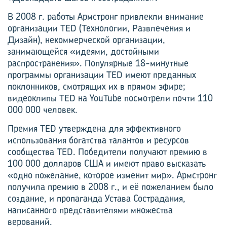
В 2008 г. работы Армстронг привлекли внимание
организации TED (Технологии, Развлечения и
Дизайн), некоммерческой организации,
занимающейся «идеями, достойными
распространения». Популярные 18-минутные
программы организации TED имеют преданных
поклонников, смотрящих их в прямом эфире;
видеоклипы TED на YouTube посмотрели почти 110
000 000 человек.
Премия TED утверждена для эффективного
использования богатства талантов и ресурсов
сообщества TED. Победители получают премию в
100 000 долларов США и имеют право высказать
«одно пожелание, которое изменит мир». Армстронг
получила премию в 2008 г., и её пожеланием было
создание, и пропаганда Устава Сострадания,
написанного представителями множества
верований.