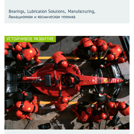
,
,
,
Bearings
Lubrication Solutions
Manufacturing
Авиационная и космическая техника
УСТОЙЧИВОЕ РАЗВИТИЕ