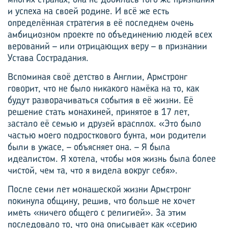
и успеха на своей родине. И всё же есть
определённая стратегия в её последнем очень
амбициозном проекте по объединению людей всех
верований – или отрицающих веру – в признании
Устава Сострадания.
Вспоминая своё детство в Англии, Армстронг
говорит, что не было никакого намёка на то, как
будут разворачиваться события в её жизни. Её
решение стать монахиней, принятое в 17 лет,
застало её семью и друзей врасплох. «Это было
частью моего подросткового бунта, мои родители
были в ужасе, – объясняет она. – Я была
идеалистом. Я хотела, чтобы моя жизнь была более
чистой, чем та, что я видела вокруг себя».
После семи лет монашеской жизни Армстронг
покинула общину, решив, что больше не хочет
иметь «ничего общего с религией». За этим
последовало то, что она описывает как «серию