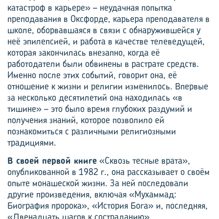
катастроф в карьере» – неудачная попытка
преподавания в Оксфорде, карьера преподавателя в
школе, оборвавшаяся в связи с обнаружившейся у
неё эпилепсией, и работа в качестве телеведущей,
которая закончилась внезапно, когда её
работодатели были обвинены в растрате средств.
Именно после этих событий, говорит она, её
отношение к жизни и религии изменилось. Впервые
за несколько десятилетий она находилась «в
тишине» – это было время глубоких раздумий и
получения знаний, которое позволило ей
познакомиться с различными религиозными
традициями.
В своей первой книге
«Сквозь тесные врата»,
опубликованной в 1982 г., она рассказывает о своём
опыте монашеской жизни. За ней последовали
другие произведения, включая «Мухаммад:
Биография пророка», «История Бога» и, последняя,
«Двенадцать шагов к состраданию».