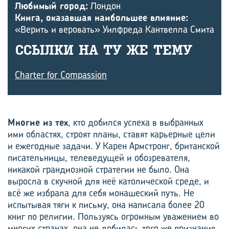
Любимый город:
Лондон
Книга, оказавшая наибольшее влияние:
«Верить и веровать» Уилфреда Кантвелла Смита
ССЫЛ­КИ НА ТУ ЖЕ ТЕМУ
Charter for Compassion
Многие из тех
, кто добился успеха в выбранных
ими областях, строят планы, ставят карьерные цели
и ежегодные задачи. У Карен Армстронг, британской
писательницы, телеведущей и обозревателя,
никакой грандиозной стратегии не было. Она
выросла в скучной для неё католической среде, и
всё же избрала для себя монашеский путь. Не
испытывая тяги к письму, она написала более 20
книг по религии. Пользуясь огромным уважением во
многих странах, она не добилась того же признания