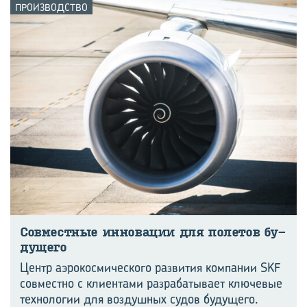
ПРОИЗВОДСТВО
Сов­мест­ные ин­но­ва­ции для по­ле­тов бу­
ду­ще­го
Центр аэрокосмического развития компании SKF
совместно с клиентами разрабатывает ключевые
технологии для воздушных судов будущего.