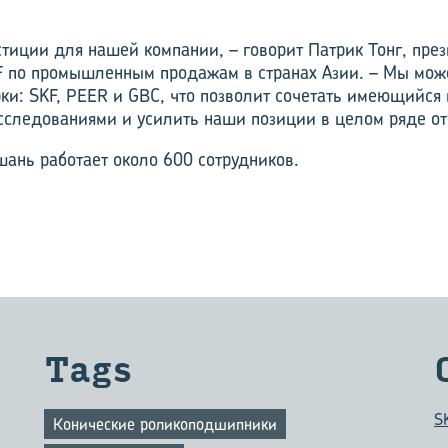
тиции для нашей компании, – говорит Патрик Тонг, пре
 по промышленным продажам в странах Азии. – Мы мож
ки: SKF, PEER и GBC, что позволит сочетать имеющийся
сследованиями и усилить наши позиции в целом ряде о
шань работает около 600 сотрудников.
Tags
S
Конические роликоподшипники