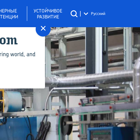
НЕРНЫЕ
УСТОЙЧИВОЕ
|
Русский
ТЕНЦИИ
РАЗВИТИЕ
×
com
ring world, and