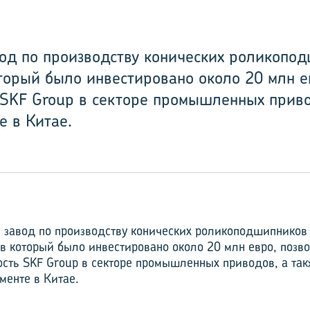
од по производству конических роликопод
оторый было инвестировано около 20 млн е
 SKF Group в секторе промышленных приво
е в Китае.
 завод по производству конических роликоподшипников 
 в который было инвестировано около 20 млн евро, позв
ость SKF Group в секторе промышленных приводов, а так
менте в Китае.