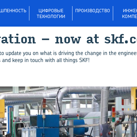
ШЛЕННОСТЬ
ЦИФРОВЫЕ
ПРОИЗВОДСТВО
ИНЖЕ
ТЕХНОЛОГИИ
КОМПЕ
vation – now at skf.
to update you on what is driving the change in the enginee
and keep in touch with all things SKF!