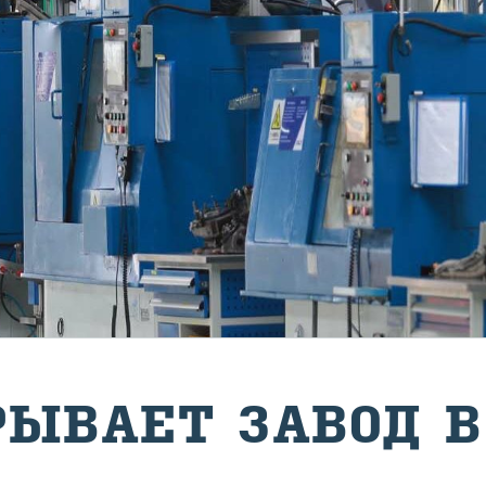
РЫ­ВА­ЕТ ЗАВОД 