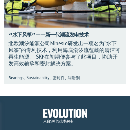
“水下风筝”——新一代潮流发电技术
北欧潮汐能源公司Minesto研发出一项名为“水下
风筝”的专利技术，利用海底潮汐流蕴藏的清洁可
再生能源。 SKF在初期便参与了此项目，协助开
发高效轴承和密封解决方案。
,
,
,
Bearings
Sustainability
密封件
润滑剂
×
观演进 见未来