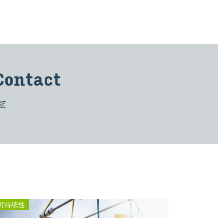
Con­tact
KF
可持续性