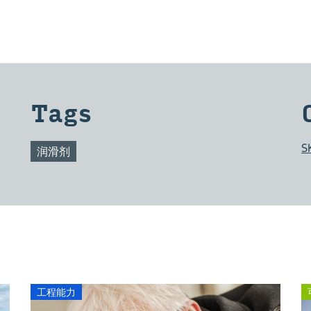
Tags
S
润滑剂
工程能力