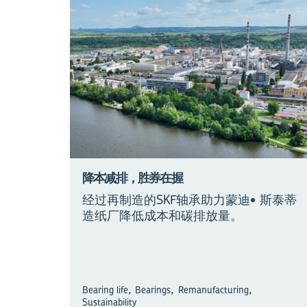
降本减排，胜券在握
经过再制造的SKF轴承助力蒙迪• 斯泰蒂
×
造纸厂降低成本和碳排放量。
观演进 见未来
,
,
,
Bearing life
Bearings
Remanufacturing
Sustainability