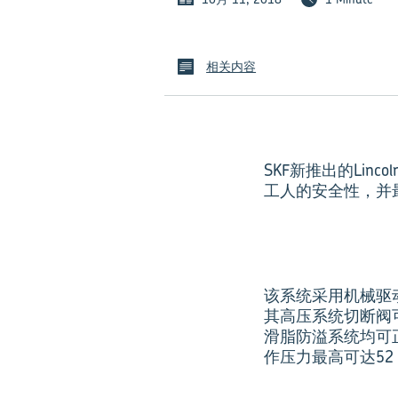
相关内容
SKF新推出的Li
工人的安全性，并
该系统采用机械驱
其高压系统切断阀可
滑脂防溢系统均可
作压力最高可达52 