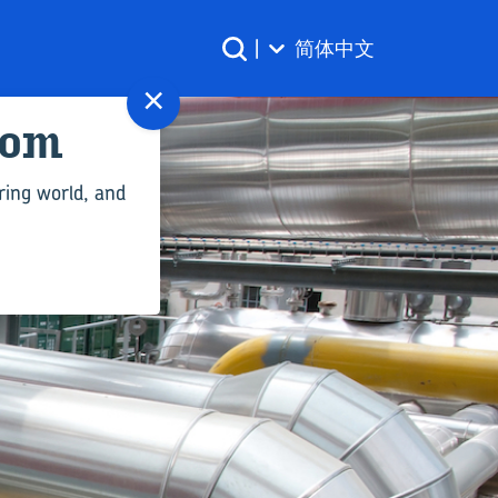
|
简体中文
×
com
ring world, and