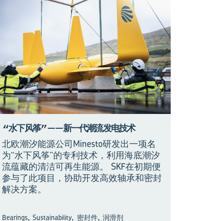
“水下风筝”——新一代潮流发电技术
北欧潮汐能源公司Minesto研发出一项名
为“水下风筝”的专利技术，利用海底潮汐
流蕴藏的清洁可再生能源。 SKF在初期便
参与了此项目，协助开发高效轴承和密封
解决方案。
,
,
,
Bearings
Sustainability
密封件
润滑剂