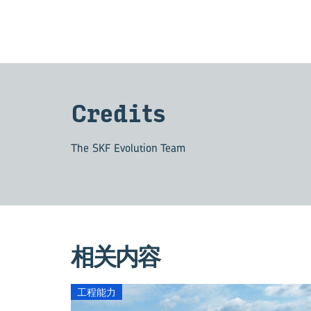
Cred­its
The SKF Evolution Team
相关内容
工程能力