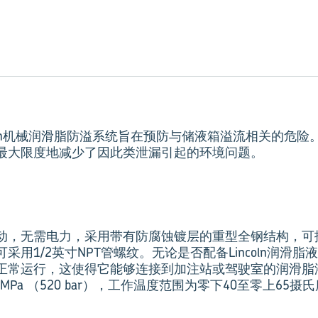
ncoln机械润滑脂防溢系统旨在预防与储液箱溢流相关的危
最大限度地减少了因此类泄漏引起的环境问题。
动，无需电力，采用带有防腐蚀镀层的重型全钢结构，可
采用1/2英寸NPT管螺纹。无论是否配备Lincoln润滑
正常运行，这使得它能够连接到加注站或驾驶室的润滑脂
MPa （520 bar），工作温度范围为零下40至零上65摄