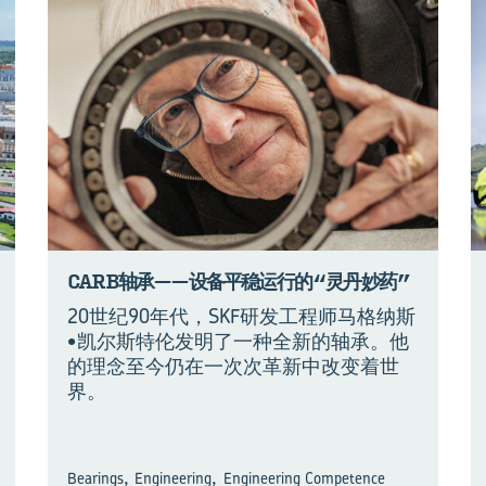
CARB轴承——设备平稳运行的“灵丹妙药”
20世纪90年代，SKF研发工程师马格纳斯
•凯尔斯特伦发明了一种全新的轴承。他
的理念至今仍在一次次革新中改变着世
界。
,
,
Bearings
Engineering
Engineering Competence