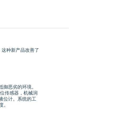
险。这种新产品改善了
抵御恶劣的环境。
脂液位传感器，机械润
液位计。系统的工
氏度。