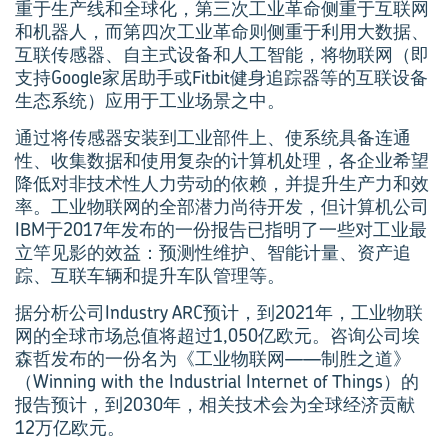
重于生产线和全球化，第三次工业革命侧重于互联网
和机器人，而第四次工业革命则侧重于利用大数据、
互联传感器、自主式设备和人工智能，将物联网（即
支持Google家居助手或Fitbit健身追踪器等的互联设备
生态系统）应用于工业场景之中。
通过将传感器安装到工业部件上、使系统具备连通
性、收集数据和使用复杂的计算机处理，各企业希望
降低对非技术性人力劳动的依赖，并提升生产力和效
率。工业物联网的全部潜力尚待开发，但计算机公司
IBM于2017年发布的一份报告已指明了一些对工业最
立竿见影的效益：预测性维护、智能计量、资产追
踪、互联车辆和提升车队管理等。
据分析公司Industry ARC预计，到2021年，工业物联
网的全球市场总值将超过1,050亿欧元。咨询公司埃
森哲发布的一份名为《工业物联网——制胜之道》
（Winning with the Industrial Internet of Things）的
报告预计，到2030年，相关技术会为全球经济贡献
12万亿欧元。