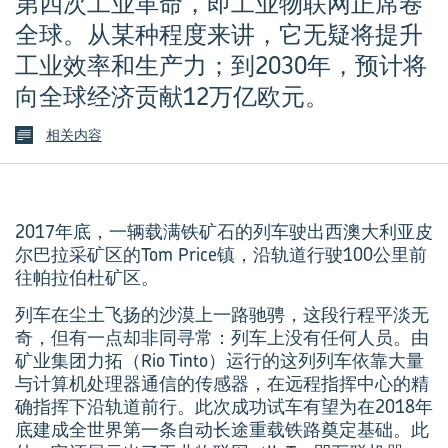
第四次工业革命，即工业物联网正席卷
全球。从某种程度来讲，它无疑将提升
工业效率和生产力；到2030年，预计将
向全球经济贡献12万亿欧元。
相关内容
2017年底，一辆载满铁矿石的列车驶出西澳大利亚皮
尔巴拉采矿区的Tom Price镇，沿轨道行驶100公里前
往帕拉伯杜矿区。
列车在尘土飞扬的沙漠上一路驰骋，这段行程平淡无
奇，但有一点却非同寻常：列车上没有任何人员。由
矿业集团力拓（Rio Tinto）运行的这列列车依靠大量
与计算机处理器通信的传感器，在远程指挥中心的精
确指挥下沿轨道前行。此次成功试车有望为在2018年
底建成全世界第一条自动长途重载铁路奠定基础。此