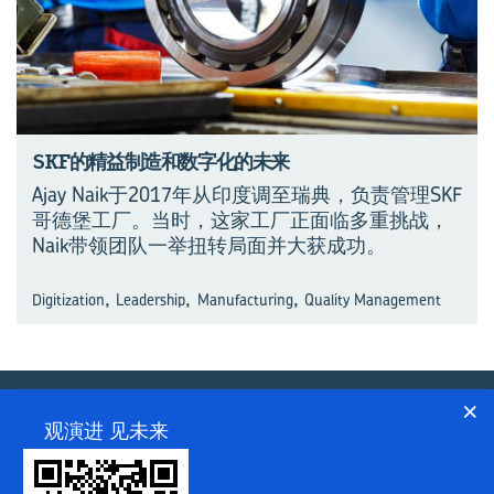
SKF的精益制造和数字化的未来
Ajay Naik于2017年从印度调至瑞典，负责管理SKF
哥德堡工厂。当时，这家工厂正面临多重挑战，
Naik带领团队一举扭转局面并大获成功。
,
,
,
Digitization
Leadership
Manufacturing
Quality Management
×
观演进 见未来