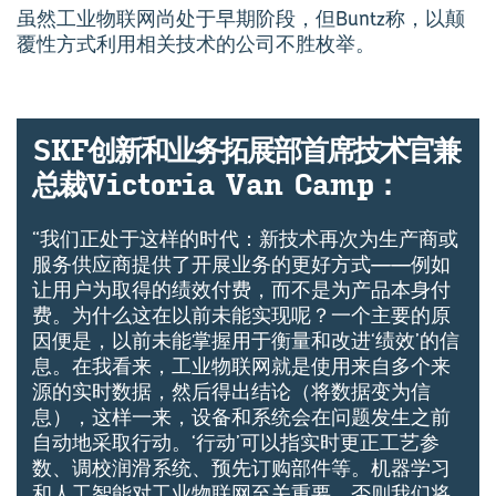
虽然工业物联网尚处于早期阶段，但Buntz称，以颠
覆性方式利用相关技术的公司不胜枚举。
SKF创新和业务拓展部首席技术官兼
总裁Vic­toria Van Camp：
“我们正处于这样的时代：新技术再次为生产商或
服务供应商提供了开展业务的更好方式——例如
让用户为取得的绩效付费，而不是为产品本身付
费。为什么这在以前未能实现呢？一个主要的原
因便是，以前未能掌握用于衡量和改进‘绩效’的信
息。在我看来，工业物联网就是使用来自多个来
源的实时数据，然后得出结论（将数据变为信
息），这样一来，设备和系统会在问题发生之前
自动地采取行动。‘行动’可以指实时更正工艺参
数、调校润滑系统、预先订购部件等。机器学习
和人工智能对工业物联网至关重要，否则我们将