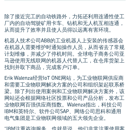
除了接近完工的自动铁路外，力拓还利用连通性使工
厂内的自动驾驶矿用卡车、钻机和无人机互相连通，
从而提升了效率并且使人员得以远离有害环境。
机器人技术公司ABB的工业机器人上安装的传感器会
在机器人需要维护时通知操作人员，从而省去了常规
计划维修，并减少了停机时间。全球电子商务公司亚
马逊使用无线联网的机器人代替人工，在仓库货架上
找到并取下商品，完成客户订单。
Erik Walenza经营IoT ONE网站，为工业物联网供应商
和需要工业物联网解决方案的公司和组织架起联系桥
梁。除了列出使用案例和工业物联网解决方案外，该
网站还会根据网络社区投票和公司产品分析，发布工
业物联网百强供应商指数。Walenza指出，科技公司
IBM和英特尔、软件公司SAP、网络公司思科和通用
电气集团是工业物联网领域的五大领先企业。
“IBM注重咨询服务，也就是说，他们非常注重使用案