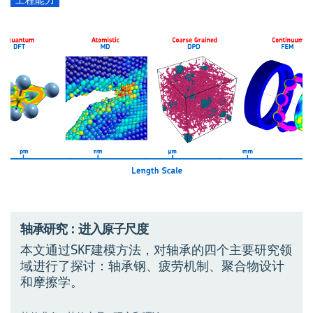
轴承研究：进入原子尺度
本文通过SKF建模方法，对轴承的四个主要研究领
域进行了探讨：轴承钢、疲劳机制、聚合物设计
和摩擦学。