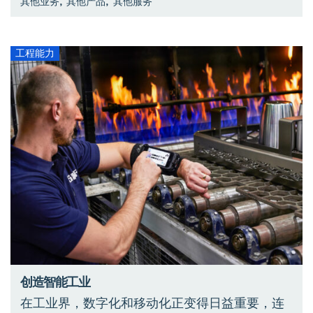
,
,
其他业务
其他产品
其他服务
工程能力
创造智能工业
在工业界，数字化和移动化正变得日益重要，连