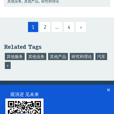
,
,
其他业务
其他产品
研究和理论
1
2
…
4
›
Re­lated Tags
其他服务
其他业务
其他产品
研究和理论
汽车
+
×
观演进 见未来