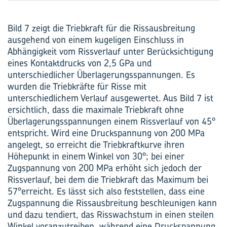
Bild 7 zeigt die Triebkraft für die Rissausbreitung
ausgehend von einem kugeligen Einschluss in
Abhängigkeit vom ­Rissverlauf unter Berücksichtigung
eines Kontaktdrucks von 2,5 GPa und
unterschiedlicher Überlagerungs­spannungen. Es
wurden die Triebkräfte für Risse mit
unterschiedlichem Verlauf ausgewertet. Aus Bild 7 ist
ersichtlich, dass die maximale Triebkraft ohne
Überlagerungsspannungen einem Rissverlauf von 45°
entspricht. Wird eine Druckspannung von 200 MPa
angelegt, so erreicht die Triebkraftkurve ihren
Höhepunkt in einem Winkel von 30°; bei einer
Zugspannung von 200 MPa erhöht sich jedoch der
Rissverlauf, bei dem die Triebkraft das Maximum bei
57°erreicht. Es lässt sich also feststellen, dass eine
Zugspannung die Rissausbreitung beschleunigen kann
und dazu tendiert, das Risswachstum in einen steilen
­Winkel voranzutreiben, während eine Druckspannung