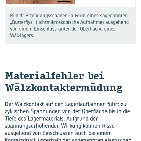
Bild 1: Ermüdungsschaden in Form eines sogenannten
„Butterflys” (lichtmikroskopische Aufnahme) ausgehend
von einem Einschluss unter der Oberfläche eines
Wälzlagers.
Ma­te­ri­al­feh­ler bei
Wälz­kontaktermüdung
Der Wälzkontakt auf den Lagerlaufbahnen führt zu
zyklischen Spannungen von der Oberfläche bis in die
Tiefe des ­Lagermaterials. Aufgrund der
spannungserhöhenden Wirkung können Risse
ausgehend von Einschlüssen auch bei einem
Kontaktdruck unterhalb der sogenannten elastischen