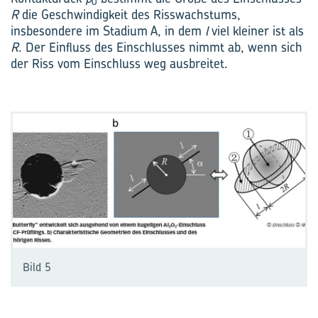
0
R
die Geschwindigkeit des Risswachstums,
insbesondere im Stadium A, in dem
l
viel kleiner ist als
R
. Der Einfluss des Einschlusses nimmt ab, wenn sich
der Riss vom Einschluss weg ausbreitet.
Bild 5