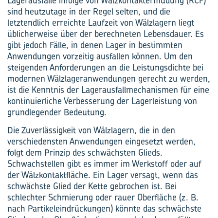
Lagerausfälle infolge von Wälzkontaktermüdung (RCF)
sind heutzutage in der Regel selten, und die
letztendlich erreichte Laufzeit von Wälzlagern liegt
üblicherweise über der berechneten Lebensdauer. Es
gibt jedoch Fälle, in denen Lager in bestimmten
Anwendungen vorzeitig ausfallen können. Um den
steigenden Anforderungen an die Leistungsdichte bei
modernen Wälzlageranwendungen gerecht zu werden,
ist die Kenntnis der Lager­ausfallmechanismen für eine
kontinuierliche Verbesserung der Lagerleistung von
grundlegender Bedeutung.
Die Zuverlässigkeit von Wälzlagern, die in den
verschiedensten Anwendungen eingesetzt werden,
folgt dem Prinzip des schwächsten Glieds.
Schwachstellen gibt es immer im Werkstoff oder auf
der Wälzkontaktfläche. Ein Lager versagt, wenn das
schwächste Glied der Kette gebrochen ist. Bei
schlechter Schmierung oder rauer Oberfläche (z. B.
nach Partikeleindrückungen) könnte das schwächste