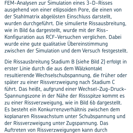
FEM-Analysen zur Simulation eines 3-D-Risses
ausgehend von einer ellipsoiden Pore, die einen von
der Stahlmatrix abgelösten Einschluss darstellt,
wurden durchgeführt. Die simulierte Rissausbreitung,
wie in Bild 6a dargestellt, wurde mit der Riss-
Konfiguration aus RCF-Versuchen verglichen. Dabei
wurde eine gute qualitative Übereinstimmung
zwischen der Simulation und dem Versuch festgestellt.
Die Rissausbreitung Stadium B (siehe Bild 2) erfolgt in
erster Linie durch die aus dem Wälzkontakt
resultierende Wechselschubspannung, die früher oder
später zu einer Rissverzweigung nach Stadium C
führt. Das heißt, aufgrund einer Wechsel-Zug-Druck-
Spannungszone in der Nähe der Rissspitze kommt es
zu einer Rissverzweigung, wie in Bild 6b dargestellt.
Es besteht ein Konkurrenzverhältnis zwischen dem
koplanaren Risswachstum unter Schubspannung und
der Rissverzweigung unter Zugspannung. Das
Auftreten von ­Rissverzweigungen kann durch