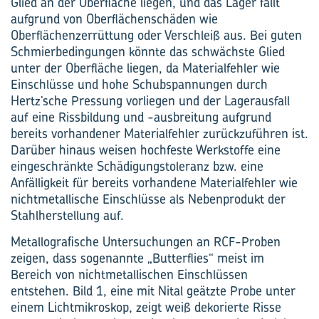
Glied an der Oberfläche liegen, und das Lager fällt
aufgrund von Oberflächenschäden wie
Oberflächenzerrüttung oder Verschleiß aus. Bei guten
Schmierbedingungen könnte das schwächste Glied
unter der Oberfläche liegen, da Materialfehler wie
Einschlüsse und hohe Schubspannungen durch
Hertz’sche Pressung vorliegen und der Lagerausfall
auf eine Rissbildung und -ausbreitung aufgrund
bereits vorhandener Materialfehler zurückzuführen ist.
Darüber hinaus weisen hochfeste Werkstoffe eine
eingeschränkte Schädigungstoleranz bzw. eine
Anfälligkeit für bereits vorhandene Materialfehler wie
nichtmetallische Einschlüsse als Nebenprodukt der
Stahlherstellung auf.
Metallografische Untersuchungen an RCF-Proben
zeigen, dass sogenannte „Butterflies“ meist im
Bereich von nichtmetallischen Einschlüssen
entstehen. Bild 1, eine mit Nital geätzte Probe unter
einem Lichtmikroskop, zeigt weiß dekorierte Risse