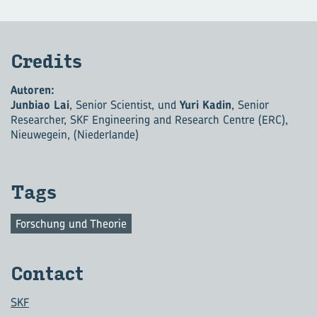
Cre­dits
Autoren:
Junbiao Lai
, Senior Scientist, und
Yuri Kadin
, Senior
Researcher, SKF Engineering and Research Centre (ERC),
Nieuwegein, (Niederlande)
Tags
Forschung und Theorie
Con­tact
SKF