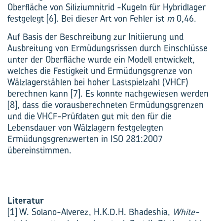
Oberfläche von ­Siliziumnitrid -Kugeln für Hybridlager
festgelegt [6]. Bei dieser Art von Fehler ist
m
0,46.
Auf Basis der Beschreibung zur Initiierung und
Ausbreitung von Ermüdungsrissen durch Einschlüsse
unter der Oberfläche wurde ein Modell entwickelt,
welches die Festigkeit und Ermüdungs­grenze von
Wälzlagerstählen bei hoher Lastspielzahl (VHCF)
berechnen kann [7]. Es konnte nachgewiesen werden
[8], dass die vorausberechneten Ermüdungsgrenzen
und die VHCF-­Prüfdaten gut mit den für die
Lebensdauer von Wälzlagern festgelegten
Ermüdungsgrenzwerten in ISO 281:2007
übereinstimmen.
Literatur
[1] W. Solano-Alverez, H.K.D.H. Bhadeshia,
White-