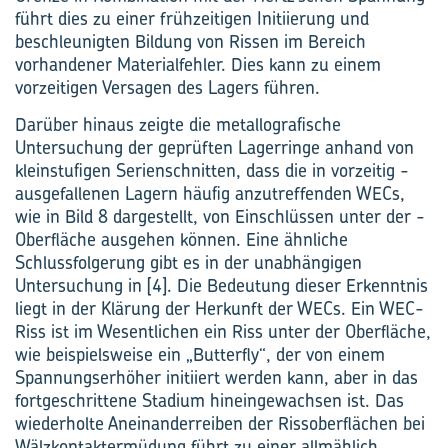
führt dies zu einer frühzeitigen Initiierung und
beschleunigten Bildung von Rissen im Bereich
vorhandener Materialfehler. Dies kann zu einem
vorzeitigen Versagen des Lagers führen.
Darüber hinaus zeigte die metallografische
Untersuchung der geprüften Lagerringe anhand von
kleinstufigen ­Serienschnitten, dass die in vorzeitig ­
ausgefallenen Lagern häufig ­anzutreffenden WECs,
wie in Bild 8 dargestellt, von Einschlüssen unter der ­
Oberfläche ausgehen können. Eine ­ähnliche
Schlussfolgerung gibt es in der unabhängigen
Untersuchung in [4]. Die Bedeutung dieser Erkenntnis
liegt in der Klärung der Herkunft der WECs. Ein WEC-
Riss ist im Wesentlichen ein Riss unter der Oberfläche,
wie beispielsweise ein „Butterfly“, der von einem
Spannungserhöher initiiert werden kann, aber in das
fortgeschrittene Stadium hineingewachsen ist. Das
wiederholte Aneinanderreiben der Rissoberflächen bei
Wälzkontaktermüdung führt zu einer allmählich