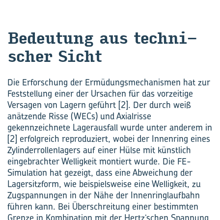
Be­deu­tung aus tech­ni­
scher Sicht
Die Erforschung der Ermüdungsmechanismen hat zur
Feststellung einer der Ursachen für das vorzeitige
Versagen von Lagern geführt [2]. Der durch weiß
anätzende Risse (WECs) und Axialrisse
gekennzeichnete Lagerausfall wurde unter anderem in
[2] erfolgreich reproduziert, wobei der Innenring eines
Zylinderrollenlagers auf einer Hülse mit künstlich
eingebrachter Welligkeit montiert wurde. Die FE-
Simulation hat gezeigt, dass eine Abweichung der
Lagersitzform, wie beispielsweise eine Welligkeit, zu
Zugspannungen in der Nähe der Innenringlaufbahn
führen kann. Bei Überschreitung einer bestimmten
Grenze in Kombination mit der Hertz’schen Spannung