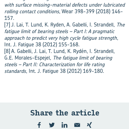
with surface missing-material defects under lubricated
rolling contact conditions
, Wear 398-399 (2018) 146-
157.
[7] J. Lai, T. Lund, K. Ryden, A. Gabelli, I. Strandell,
The
fatigue limit of bearing steels – Part I: A pragmatic
approach to predict very high cycle fatigue strength
,
Int. J. Fatigue 38 (2012) 155-168.
[8] A. Gabelli, J. Lai, T. Lund, K. Rydén, I. Strandell,
G.E. Morales-Espejel,
The fatigue limit of bearing
steels – Part II: Characterization for life rating
standards
, Int. J. Fatigue 38 (2012) 169-180.
Share the ar­ticle