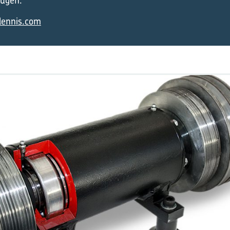
eugen.
dennis.com