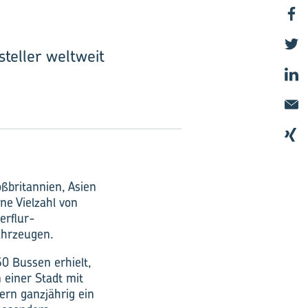
eller weltweit
ßbritannien, Asien
ne Vielzahl von
erflur-
ahrzeugen.
0 Bussen erhielt,
 einer Stadt mit
rn ganzjährig ein