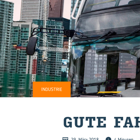
INDUSTRIE
GUTE FA
29. März 2018
4 Minuten