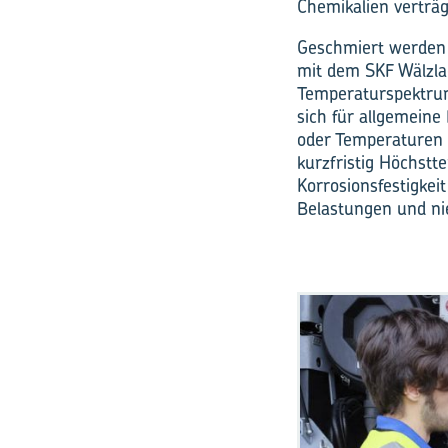
Chemikalien verträg
Geschmiert werden 
mit dem SKF Wälzla
Temperaturspektrum
sich für allgemeine
oder Temperaturen 
kurzfristig Höchst
Korrosionsfestigkei
Belastungen und ni