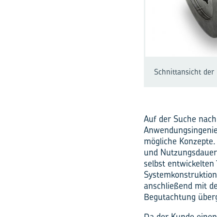
Schnittansicht der 
Auf der Suche nach
Anwendungsingenieu
mögliche Konzepte.
und Nutzungsdauera
selbst entwickelte
Systemkonstruktion
anschließend mit d
Begutachtung über
Da der Kunde einen