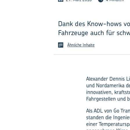
Dank des Know-hows von
Fahrzeuge auch für schwi
Ähnliche Inhalte
Alexander Dennis Li
und Nordamerika der
innovativen, krafts
Fahrgestellen und b
Als ADL von Go Tran
standen die Ingeni
einer Temperatursp