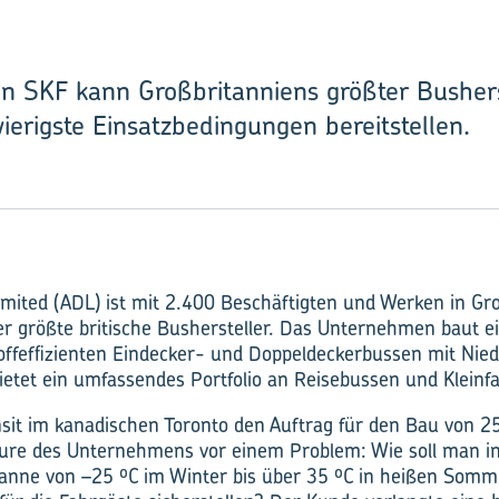
 SKF kann Großbritanniens größter Busherst
erigste Einsatzbedingungen bereitstellen.
mited (ADL) ist mit 2.400 Beschäftigten und Werken in Gro
 größte britische Bushersteller. Das Unternehmen baut ei
toffeffizienten Eindecker- und Doppeldeckerbussen mit Nied
ietet ein umfassendes Portfolio an Reisebussen und Kleinf
sit im kanadischen Toronto den Auftrag für den Bau von 25
eure des Unternehmens vor einem Problem: Wie soll man in
anne von –25 ºC im Winter bis über 35 ºC in heißen Somme