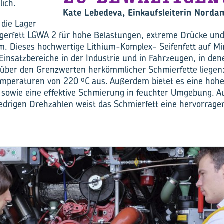
lich.
Kate Lebedeva, Einkaufsleiterin Norda
die Lager
gerfett LGWA 2 für hohe Belastungen, extreme Drücke und 
. Dieses hochwertige Lithium-Komplex- Seifenfett auf Min
 Einsatzbereiche in der Industrie und in Fahrzeugen, in de
über den Grenzwerten herkömmlicher Schmierfette liegen
temperaturen von 220 ºC aus. Außerdem bietet es eine hoh
t sowie eine effektive Schmierung in feuchter Umgebung. 
edrigen Drehzahlen weist das Schmierfett eine hervorragen