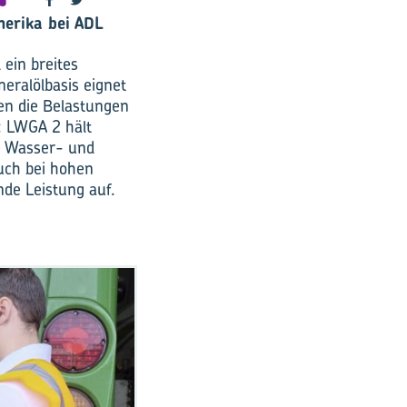
merika bei ADL
ein breites
eralölbasis eignet
nen die Belastungen
: LWGA 2 hält
e Wasser- und
Auch bei hohen
de Leistung auf.