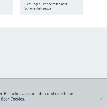
,
,
Dichtungen
Pendelrollenlager
Schienenfahrzeuge
er Besucher auszurichten und eine hohe
HTLINIEN
 über Cookies
.