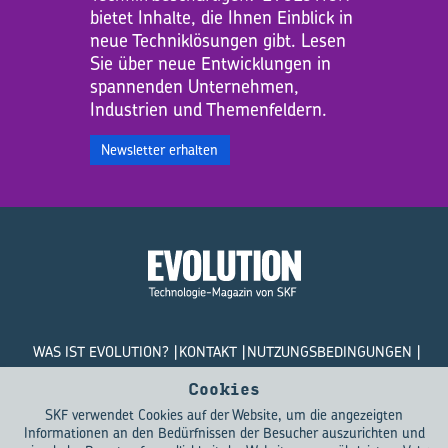
bietet Inhalte, die Ihnen Einblick in
neue Techniklösungen gibt. Lesen
Sie über neue Entwicklungen in
spannenden Unternehmen,
Industrien und Themenfeldern.
Newsletter erhalten
WAS IST EVOLUTION?
KONTAKT
NUTZUNGSBEDINGUNGEN
DATENSCHUTZRICHTLINIEN
COOKIES
Cookies
SKF verwendet Cookies auf der Website, um die angezeigten
© SKF Evolution 2026
Informationen an den Bedürfnissen der Besucher auszurichten und