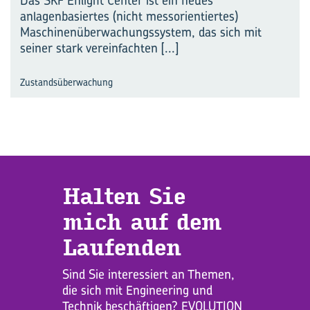
Das SKF Enlight Center­ ist ein neues
anlagenbasiertes (nicht messorientiertes)
Maschinenüberwachungssystem, das sich mit
seiner stark vereinfachten
[...]
Zustandsüberwachung
Hal­ten Sie
mich auf dem
Lau­fen­den
Sind Sie interessiert an Themen,
die sich mit Engineering und
Technik beschäftigen? EVOLUTION