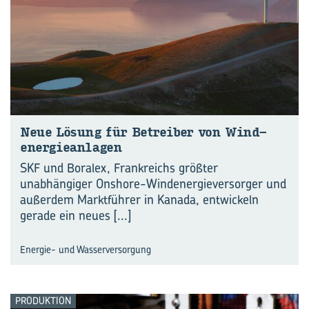
Neue Lö­sung für Be­trei­ber von Wind­
ener­gie­an­la­gen
SKF und Boralex, Frankreichs größter
unabhängiger Onshore-Windenergieversorger und
außerdem Marktführer in Kanada, entwickeln
gerade ein neues
[...]
Energie- und Wasserversorgung
PRODUKTION