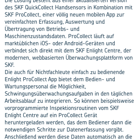
Die Lösung besteht aus einer aktualisierten Version
des SKF QuickCollect Handsensors in Kombination mit
SKF ProCollect, einer völlig neuen mobilen App zur
vereinfachten Erfassung, Auswertung und
Übertragung von Betriebs- und
Maschinenzustandsdaten. ProCollect läuft auf
marktüblichen iOS- oder Android-Geräten und
verbindet sich direkt mit dem SKF Enlight Centre, der
modernen, webbasierten Überwachungsplattform von
SKF.
Die auch für Nichtfachleute einfach zu bedienende
Enlight ProCollect App bietet dem Bedien- und
Wartungspersonal die Möglichkeit,
Schwingungsüberwachungsaufgaben in den täglichen
Arbeitsablauf zu integrieren. So können beispielsweise
vorprogrammierte Inspektionsroutinen vom SKF
Enlight Centre auf ein ProCollect Gerät
heruntergeladen werden, das dem Bediener dann die
notwendigen Schritte zur Datenerfassung vorgibt.
Anschließend werden diese Daten automatisch an die