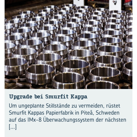
Up­grade bei Smur­fit Kappa
Um ungeplante Stillstände zu ­vermeiden, rüstet
Smurfit Kappas Papierfabrik in Piteå, Schweden
auf das IMx-8 Überwachungssystem der nächsten
[...]