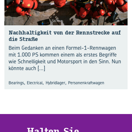
Nach­hal­tig­keit von der Renn­stre­cke auf
die Stra­ße
Beim Gedanken an einen Formel-1-Rennwagen
mit 1.000 PS kommen einem als erstes Begriffe
wie Schnelligkeit und Motorsport in den Sinn. Nun
könnte auch
[...]
,
,
,
Bearings
Electrical
Hybridlager
Personenkraftwagen
Hal­ten Sie