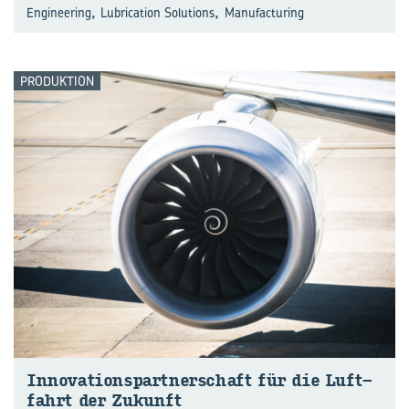
,
,
Engineering
Lubrication Solutions
Manufacturing
PRODUKTION
In­no­va­ti­ons­part­ner­schaft für die Luft­
fahrt der Zu­kunft