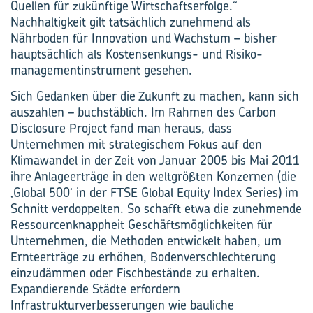
Quellen für zukünftige Wirtschaftserfolge.“
Nachhaltigkeit gilt tatsächlich zunehmend als
Nährboden für Innovation und Wachstum – bisher
hauptsächlich als Kostensenkungs- und Risiko­
managementinstrument gesehen.
Sich Gedanken über die Zukunft zu machen, kann sich
auszahlen – buchstäblich. Im Rahmen des Carbon
Disclosure Project fand man heraus, dass
Unternehmen mit strategischem Fokus auf den
Klimawandel in der Zeit von Januar 2005 bis Mai 2011
ihre Anlageerträge in den weltgrößten Konzernen (die
‚Global 500‘ in der FTSE Global Equity Index Series) im
Schnitt verdoppelten. So schafft etwa die zunehmende
Ressourcenknappheit Geschäftsmöglichkeiten für
Unternehmen, die Methoden entwickelt haben, um
Ernteerträge zu erhöhen, Bodenverschlechterung
einzudämmen oder Fischbestände zu erhalten.
Expandierende Städte erfordern
Infrastrukturverbesserungen wie bauliche