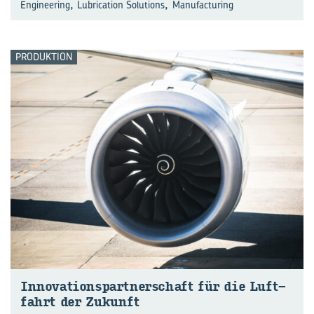
,
,
Engineering
Lubrication Solutions
Manufacturing
PRODUKTION
In­no­va­ti­ons­part­ner­schaft für die Luft­
fahrt der Zu­kunft