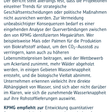
Der Bericht stellt allerdings fest, dass die Projektionen
einzelner Trends für strategische
Geschäftsentscheidungen oder politische Maßnahmen
nicht ausreichen werden. Zur Vermeidung
unbeabsichtigter Konsequenzen bedarf es einer
eingehenden Analyse der Querverbindungen zwischen
den von KPMG identifizierten Megakräften. Wer
beispielsweise Mais oder Palmen für die Produktion
von Biokraftstoff anbaut, um den CO
-Ausstoß zu
2
verringern, kann auch zu höheren
Lebensmittelpreisen beitragen, weil der Wettbewerb
um Ackerland zunimmt, mehr Wälder abgeholzt
werden, in einigen Gebieten Wasserknappheit
entsteht, und die biologische Vielfalt abnimmt.
Unternehmen erkennen vielleicht ihre direkte
Abhängigkeit von Wasser, sind sich aber nicht darüber
im Klaren, wie sich die zunehmende Wasserknappheit
auf ihre Rohstofflieferungen auswirkt.
KPMG empfiehlt zur
Entwicklung quantitativer