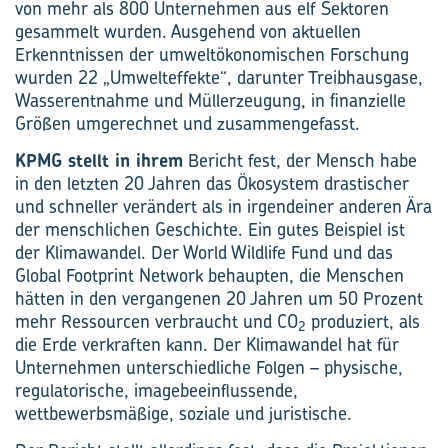
von mehr als 800 Unternehmen aus elf Sektoren
gesammelt wurden. Ausgehend von aktuellen
Erkenntnissen der umweltökonomischen Forschung
wurden 22 „Umwelteffekte“, darunter Treibhausgase,
Wasserentnahme und Müllerzeugung, in finanzielle
Größen umgerechnet und zusammengefasst.
KPMG stellt in ihrem
Bericht fest, der Mensch habe
in den letzten 20 Jahren das Ökosystem drastischer
und schneller verändert als in irgendeiner anderen Ära
der menschlichen Geschichte. Ein gutes Beispiel ist
der Klimawandel. Der World Wildlife Fund und das
Global Footprint Network behaupten, die Menschen
hätten in den vergangenen 20 Jahren um 50 Prozent
mehr Ressourcen verbraucht und CO
produziert, als
2
die Erde verkraften kann. Der Klimawandel hat für
Unternehmen unterschiedliche Folgen – physische,
regulatorische, imagebeeinflussende,
wettbewerbsmäßige, soziale und juristische.