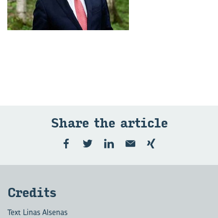
Share the ar­ticle
Cre­dits
Text Linas Alsenas