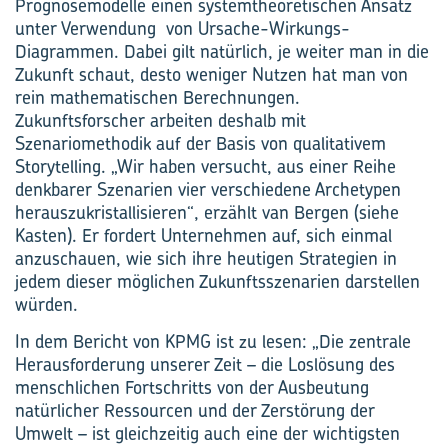
Prognosemodelle einen systemtheoretischen Ansatz
unter Verwendung von Ursache-Wirkungs-
Diagrammen. Dabei gilt natürlich, je weiter man in die
Zukunft schaut, desto weniger Nutzen hat man von
rein mathematischen Berechnungen.
Zukunftsforscher arbeiten deshalb mit
Szenariomethodik auf der Basis von qualitativem
Storytelling. „Wir haben versucht, aus einer Reihe
denkbarer Szenarien vier verschiedene Archetypen
herauszukristallisieren“, erzählt van Bergen (siehe
Kasten). Er fordert Unternehmen auf, sich einmal
anzuschauen, wie sich ihre heutigen Strategien in
jedem dieser möglichen Zukunftsszenarien darstellen
würden.
In dem Bericht von KPMG ist zu lesen: „Die zentrale
Herausforderung unserer Zeit – die Loslösung des
menschlichen Fortschritts von der Ausbeutung
natürlicher Ressourcen und der Zerstörung der
Umwelt – ist gleichzeitig auch eine der wichtigsten