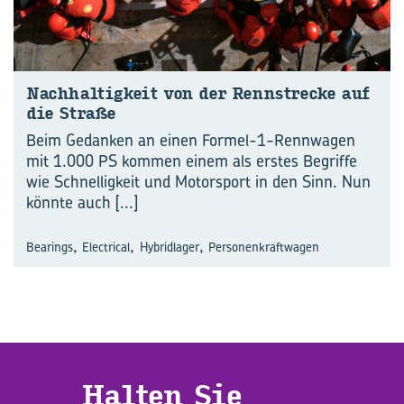
Nach­hal­tig­keit von der Renn­stre­cke auf
die Stra­ße
Beim Gedanken an einen Formel-1-Rennwagen
mit 1.000 PS kommen einem als erstes Begriffe
wie Schnelligkeit und Motorsport in den Sinn. Nun
könnte auch
[...]
,
,
,
Bearings
Electrical
Hybridlager
Personenkraftwagen
Hal­ten Sie