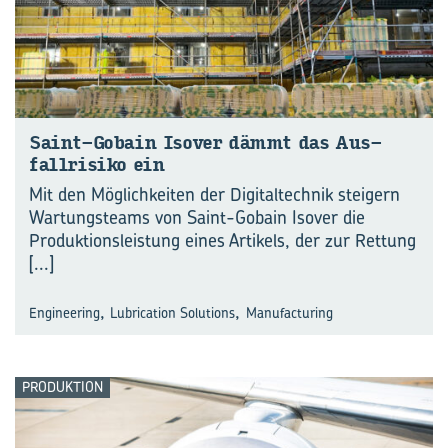
Saint-​Gobain Is­over dämmt das Aus­
fall­ri­si­ko ein
Mit den Möglichkeiten der Digitaltechnik steigern
Wartungsteams von Saint-Gobain Isover die
Produktionsleistung eines Artikels, der zur Rettung
[...]
,
,
Engineering
Lubrication Solutions
Manufacturing
PRODUKTION