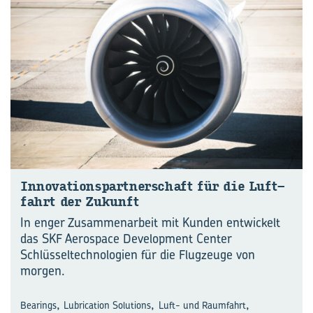
In­no­va­ti­ons­part­ner­schaft für die Luft­
fahrt der Zu­kunft
In enger Zusammenarbeit mit Kunden entwickelt
das SKF Aerospace Development Center
Schlüsseltechnologien für die Flugzeuge von
morgen.
,
,
,
Bearings
Lubrication Solutions
Luft- und Raumfahrt