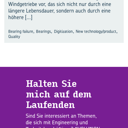
Windgetriebe vor, das sich nicht nur durch eine
längere Lebensdauer, sondern auch durch eine
höhere
[...]
,
,
,
,
Bearing failure
Bearings
Digitization
New technology/product
Quality
Hal­ten Sie
mich auf dem
Lau­fen­den
Sind Sie interessiert an Themen,
die sich mit Engineering und