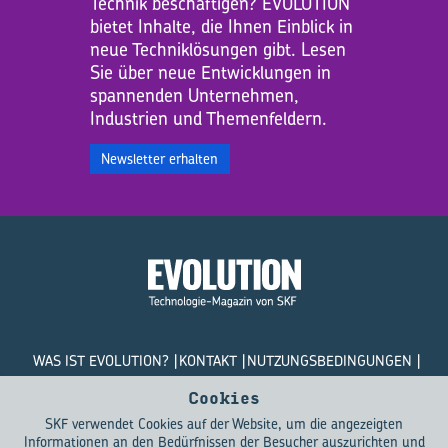
Technik beschäftigen? EVOLUTION
bietet Inhalte, die Ihnen Einblick in
neue Techniklösungen gibt. Lesen
Sie über neue Entwicklungen in
spannenden Unternehmen,
Industrien und Themenfeldern.
Newsletter erhalten
WAS IST EVOLUTION?
KONTAKT
NUTZUNGSBEDINGUNGEN
DATENSCHUTZRICHTLINIEN
COOKIES
Cookies
SKF verwendet Cookies auf der Website, um die angezeigten
© SKF Evolution 2026
Informationen an den Bedürfnissen der Besucher auszurichten und