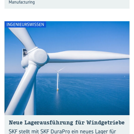
Manufacturing
INGENIEURSWISSEN
Neue La­ger­aus­füh­rung für Wind­ge­trie­be
SKF stellt mit SKF DuraPro ein neues Lager für