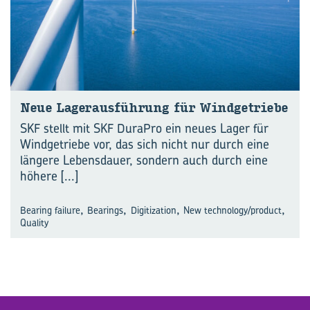
Neue La­ger­aus­füh­rung für Wind­ge­trie­be
SKF stellt mit SKF DuraPro ein neues Lager für
Windgetriebe vor, das sich nicht nur durch eine
längere Lebensdauer, sondern auch durch eine
höhere
[...]
,
,
,
,
Bearing failure
Bearings
Digitization
New technology/product
Quality