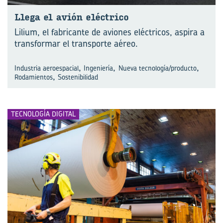
Llega el avión eléc­tri­co
Lilium, el fabricante de aviones eléctricos, aspira a
transformar el transporte aéreo.
,
,
,
Industria aeroespacial
Ingeniería
Nueva tecnología/producto
,
Rodamientos
Sostenibilidad
TECNOLOGÍA DIGITAL