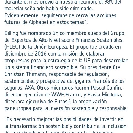
durante el mes previo a nuestra reunión, el 98% del
material señalado había sido eliminado.
Evidentemente, seguiremos de cerca las acciones
futuras de Alphabet en estos temas”.
Billing fue nombrado único miembro sueco del Grupo
de Expertos de Alto Nivel sobre Finanzas Sostenibles
(HLEG) de la Unión Europea. El grupo fue creado en
diciembre de 2016 con la misión de elaborar
propuestas para la estrategia de la UE para desarrollar
un sistema financiero sostenible. Su presidente fue
Christian Thimann, responsable de regulación,
sostenibilidad y prospectiva del gigante francés de los
seguros, AXA. Otros miembros fueron Pascal Canfin,
director ejecutivo de WWF France, y Flavia Micilotta,
directora ejecutiva de Eurosif, la organización
paneuropea para la inversión sostenible y responsable.
“Es necesario mejorar las posibilidades de invertir en
la transformación sostenible y contribuir a la inclusión
de la sostenibilidad como factor en las decisiones