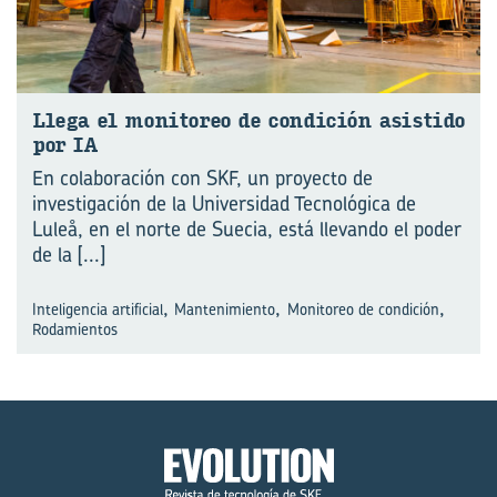
Llega el mo­ni­to­reo de con­di­ción asis­ti­do
por IA
En colaboración con SKF, un proyecto de
investigación de la Universidad Tecnológica de
Luleå, en el norte de Suecia, está llevando el poder
de la
[...]
,
,
,
Inteligencia artificial
Mantenimiento
Monitoreo de condición
Rodamientos