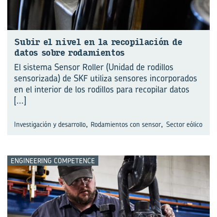
Subir el nivel en la re­co­pi­la­ción de
datos sobre ro­da­mien­tos
El sistema Sensor Roller (Unidad de rodillos
sensorizada) de SKF utiliza sensores incorporados
en el interior de los rodillos para recopilar datos
[...]
,
,
Investigación y desarrollo
Rodamientos con sensor
Sector eólico
ENGINEERING COMPETENCE