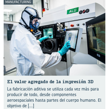
MANUFACTURING
El valor agre­ga­do de la im­pre­sión 3D
La fabricación aditiva se utiliza cada vez más para
producir de todo, desde componentes
aeroespaciales hasta partes del cuerpo humano. El
objetivo de
[...]