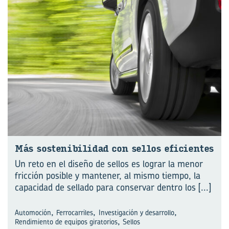
Más sos­te­ni­bi­li­dad con se­llos efi­cien­tes
Un reto en el diseño de sellos es lograr la menor
fricción posible y mantener, al mismo tiempo, la
capacidad de sellado para conservar dentro los
[...]
,
,
,
Automoción
Ferrocarriles
Investigación y desarrollo
,
Rendimiento de equipos giratorios
Sellos