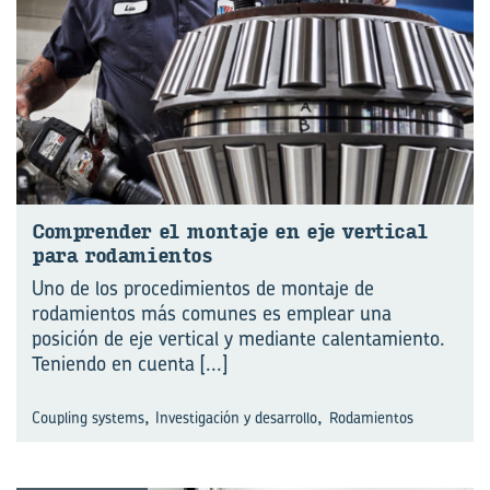
Com­pren­der el mon­ta­je en eje ver­ti­cal
para ro­da­mien­tos
Uno de los procedimientos de montaje de
rodamientos más comunes es emplear una
posición de eje vertical y mediante calentamiento.
Teniendo en cuenta
[...]
,
,
Coupling systems
Investigación y desarrollo
Rodamientos