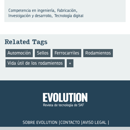
,
,
Competencia en ingeniería
Fabricación
,
Investigación y desarrollo
Tecnología digital
Re­la­ted Tags
Automoción
Sellos
Ferrocarriles
Rodamientos
Vida útil de los rodamientos
+
SOBRE EVOLUTION
CONTACTO
AVISO LEGAL
POLÍTICA DE PRIVACIDAD
COOKIES