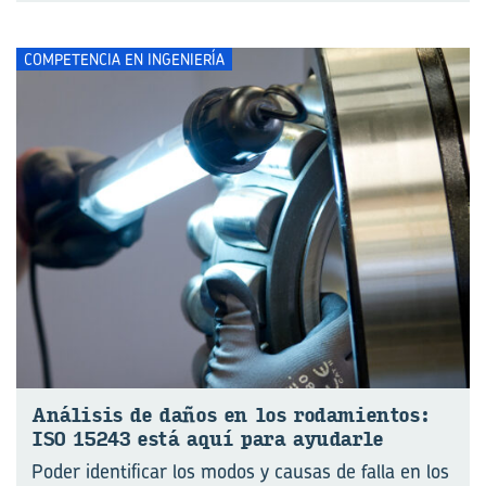
COMPETENCIA EN INGENIERÍA
Aná­li­sis de daños en los ro­da­mien­tos:
ISO 15243 está aquí para ayu­dar­le
Poder identificar los modos y causas de falla en los