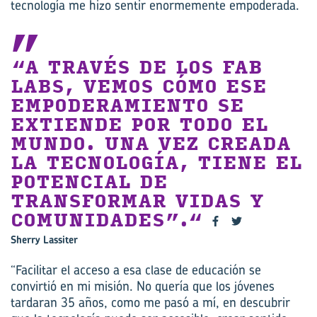
tecnología me hizo sentir enormemente empoderada.
“A TRAVÉS DE LOS FAB
LABS, VEMOS CÓMO ESE
EMPODERAMIENTO SE
EXTIENDE POR TODO EL
MUNDO. UNA VEZ CREADA
LA TECNOLOGÍA, TIENE EL
POTENCIAL DE
TRANSFORMAR VIDAS Y
COMUNIDADES”.
Sherry Lassiter
“Facilitar el acceso a esa clase de educación se
convirtió en mi misión. No quería que los jóvenes
tardaran 35 años, como me pasó a mí, en descubrir