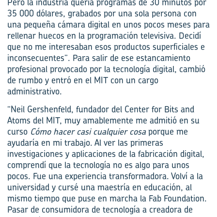
Pero la industria quería programas de 30 minutos por
35 000 dólares, grabados por una sola persona con
una pequeña cámara digital en unos pocos meses para
rellenar huecos en la programación televisiva. Decidí
que no me interesaban esos productos superficiales e
inconsecuentes”. Para salir de ese estancamiento
profesional provocado por la tecnología digital, cambió
de rumbo y entró en el MIT con un cargo
administrativo.
“Neil Gershenfeld, fundador del Center for Bits and
Atoms del MIT, muy amablemente me admitió en su
curso
Cómo hacer casi cualquier cosa
porque me
ayudaría en mi trabajo. Al ver las primeras
investigaciones y aplicaciones de la fabricación digital,
comprendí que la tecnología no es algo para unos
pocos. Fue una experiencia transformadora. Volví a la
universidad y cursé una maestría en educación, al
mismo tiempo que puse en marcha la Fab Foundation.
Pasar de consumidora de tecnología a creadora de