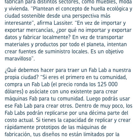
fabrican para distintos sectores, como muebles, moda
y vivienda. “Plantean el concepto de huella ecológica y
ciudad sostenible desde una perspectiva más
interesante”, afirma Lassiter. “En vez de importar y
exportar mercancías, ¿por qué no importar y exportar
datos y fabricar localmente? En vez de transportar
materiales y productos por todo el planeta, intentan
crear fuentes de suministro locales. Es un objetivo
maravilloso”.
¿Qué debemos hacer para traer un Fab Lab a nuestra
propia ciudad? “Si eres el primero en tu comunidad,
compra un Fab Lab (el precio ronda los 125 000
dólares) o asóciate con uno existente para crear
máquinas Fab para tu comunidad. Luego podrás usar
ese Fab Lab para crear otros. Dentro de muy poco, los
Fab Labs podrán replicarse por una décima parte del
costo actual. Si tienes la capacidad de replicar y crear
rápidamente prototipos de las máquinas de
fabricación, tus diseños no están limitados por la