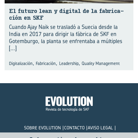
El fu­tu­ro lean y di­gi­tal de la fa­bri­ca­
ción en SKF
Cuando Ajay Naik se trasladó a Suecia desde la
India en 2017 para dirigir la fábrica de SKF en
Gotemburgo, la planta se enfrentaba a múltiples
[...]
,
,
,
Digitalización
Fabricación
Leadership
Quality Management
SOBRE EVOLUTION
CONTACTO
AVISO LEGAL
POLÍTICA DE PRIVACIDAD
COOKIES