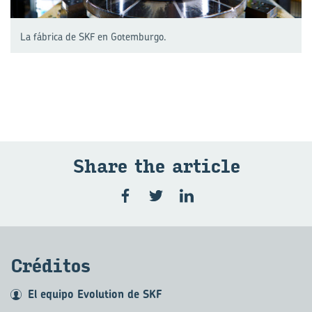
La fábrica de SKF en Gotemburgo.
Share the ar­ti­cle
Cré­di­tos
El equipo Evolution de SKF