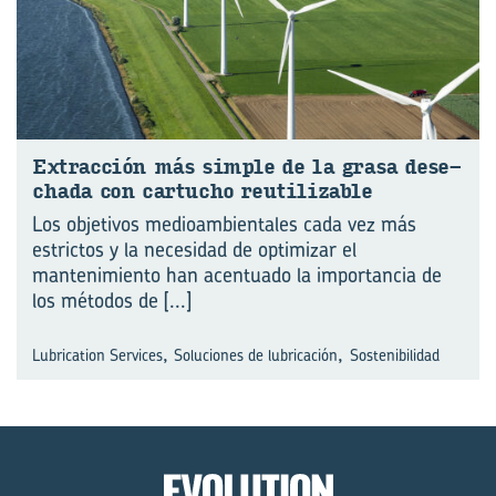
Ex­trac­ción más sim­ple de la grasa de­se­
cha­da con car­tu­cho re­uti­li­za­ble
Los objetivos medioambientales cada vez más
estrictos y la necesidad de optimizar el
mantenimiento han acentuado la importancia de
los métodos de
[...]
,
,
Lubrication Services
Soluciones de lubricación
Sostenibilidad