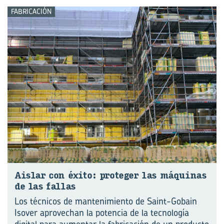
FABRICACIÓN
Ais­lar con éxito: pro­te­ger las má­qui­nas
de las fa­llas
Los técnicos de mantenimiento de Saint-Gobain
Isover aprovechan la potencia de la tecnología