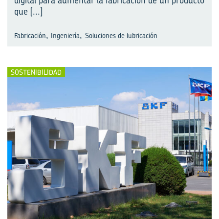
digital para aumentar la fabricación de un producto
que
[...]
,
,
Fabricación
Ingeniería
Soluciones de lubricación
SOSTENIBILIDAD