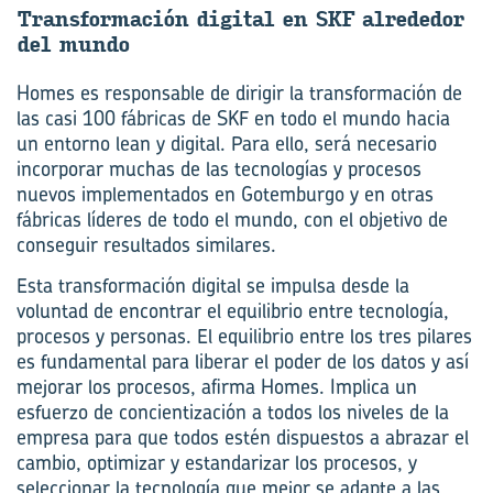
Trans­for­ma­ción di­gi­tal en SKF al­re­de­dor
del mundo
Homes es responsable de dirigir la transformación de
las casi 100 fábricas de SKF en todo el mundo hacia
un entorno lean y digital. Para ello, será necesario
incorporar muchas de las tecnologías y procesos
nuevos implementados en Gotemburgo y en otras
fábricas líderes de todo el mundo, con el objetivo de
conseguir resultados similares.
Esta transformación digital se impulsa desde la
voluntad de encontrar el equilibrio entre tecnología,
procesos y personas. El equilibrio entre los tres pilares
es fundamental para liberar el poder de los datos y así
mejorar los procesos, afirma Homes. Implica un
esfuerzo de concientización a todos los niveles de la
empresa para que todos estén dispuestos a abrazar el
cambio, optimizar y estandarizar los procesos, y
seleccionar la tecnología que mejor se adapte a las