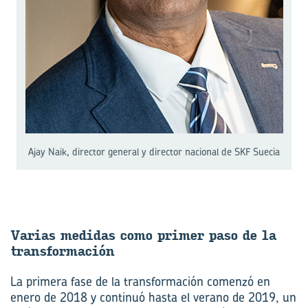
Ajay Naik, director general y director nacional de SKF Suecia
Va­rias me­di­das como pri­mer paso de la
trans­for­ma­ción
La primera fase de la transformación comenzó en
enero de 2018 y continuó hasta el verano de 2019, un