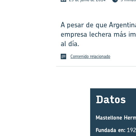
A pesar de que Argentina
empresa lechera más impo
al día.
Contenido relacionado
Datos
Mastellone Her
Fundada en:
192