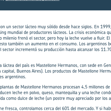
on un sector lácteo muy sólido desde hace siglos. En 1999,
king mundial de productores lácteos. La crisis económica qu
milenio frenó el sector, pero hoy la leche vuelve a fluir. E
sto también un aumento en el consumo. Los argentinos b
l sector incrementó su producción hasta alcanzar los 11.7
a láctea del país es Mastellone Hermanos, con sede en Gen
la capital, Buenos Aires). Los productos de Mastellone Herm
es argentinos.
 plantas de Mastellone Hermanos procesan 4,5 millones de l
ducen leche en polvo, queso, mantequilla y una leche con
da como dulce de leche (un postre muy apreciado por los a
he fresca, controlamos cerca del 60% del mercado. Y si ha