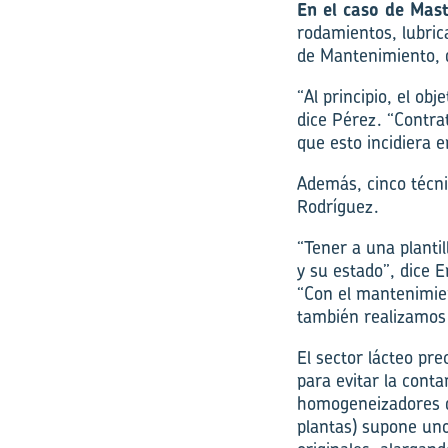
En el caso de Mas
rodamientos, lubric
de Mantenimiento, qu
“Al principio, el ob
dice Pérez. “Contra
que esto incidiera e
Además, cinco técni
Rodríguez.
“Tener a una plantil
y su estado”, dice 
“Con el mantenimien
también realizamos 
El sector lácteo pre
para evitar la conta
homogeneizadores d
plantas) supone uno