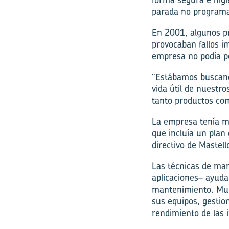
parada no programa
En 2001, algunos p
provocaban fallos i
empresa no podía pe
“Estábamos buscando
vida útil de nuestro
tanto productos com
La empresa tenía mu
que incluía un plan
directivo de Maste
Las técnicas de mant
aplicaciones– ayuda
mantenimiento. Much
sus equipos, gestion
rendimiento de las i