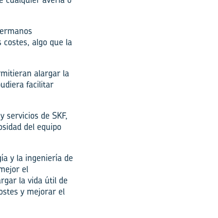
 Hermanos
 costes, algo que la
mitieran alargar la
diera facilitar
 servicios de SKF,
osidad del equipo
ía y la ingeniería de
mejor el
gar la vida útil de
ostes y mejorar el