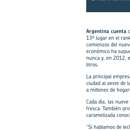
Argentina cuenta
c
13º lugar en el ran
comienzos del nuevo 
económico ha supue
nunca y, en 2012, e
litros.
La principal empres
ciudad al oeste de 
a millones de hogar
Cada día, las nueve
fresca. También pro
caramelizada conoci
“Si hablamos de lec