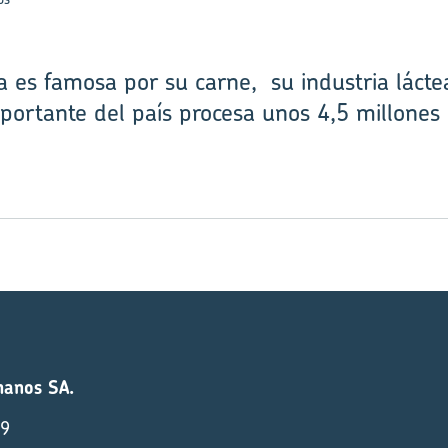
 es famosa por su carne, su industria láctea
rtante del país procesa unos 4,5 millones d
manos SA.
9