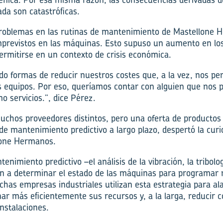
da son catastróficas.
roblemas en las rutinas de mantenimiento de Mastellone
mprevistos en las máquinas. Esto supuso­ un aumento en los
rmitirse en un contexto de crisis económica.
 formas de reducir nuestros costes que, a la vez, nos per
s equipos. Por eso, queríamos contar con alguien que nos pu
o servicios.”, dice Pérez.
chos proveedores distintos, pero una oferta de productos y
 de mantenimiento predictivo a largo plazo, despertó la curi
llone Hermanos.
enimiento predictivo –el análisis de la vibración, la tribolog
n a determinar el estado de las máquinas para programar 
as empresas industriales utilizan esta estrategia para alar
ar más eficientemente sus recursos y, a la larga, reducir c
nstalaciones.