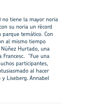
 no tiene la mayor noria
on su noria un récord
n parque temático. Con
ron al mismo tiempo
el Núñez Hurtado, una
oa Francesc. “Fue una
uchos participantes,
ntusiasmado al hacer
p y Liseberg. Annabel