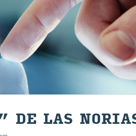
 DE LAS NO­RIA
nuto