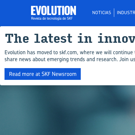
NOTICIAS
INDUSTR
The la­test in in­no
Evolution has moved to skf.com, where we will continue 
share news about emerging trends and research. Join us 
Read more at SKF Newsroom