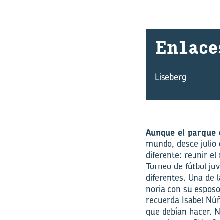
En­la­ce
Liseberg
Aunque el parque 
mundo, desde julio
diferente: reunir e
Torneo de fútbol ju
diferentes. Una de 
noria con su esposo
recuerda Isabel Núñ
que debían hacer. N