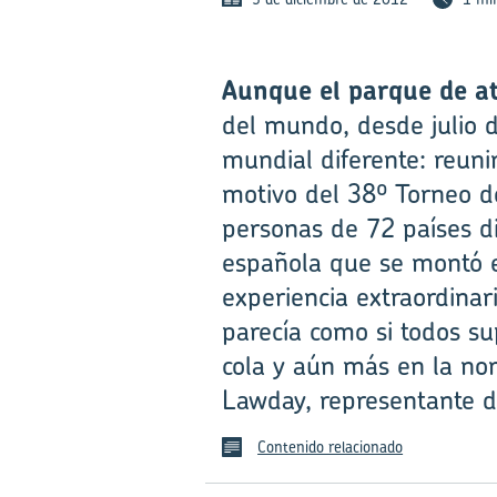
Aunque el parque de a
del mundo, desde julio 
mundial diferente: reun
motivo del 38º Torneo de
personas de 72 países di
española que se montó e
experiencia extraordinar
parecía como si todos s
cola y aún más en la nor
Lawday, representante de
Contenido relacionado