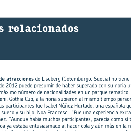
s re­la­cio­na­dos
de atracciones
de Liseberg (Gotemburgo, Suecia) no tiene 
 de 2012 puede presumir de haber superado con su noria u
l máximo número de nacionalidades en un parque temático.
venil Gothia Cup, a la noria subieron al mismo tiempo perso
las participantes fue Isabel Núñez Hurtado, una española q
 sueco y su hijo, Noa Francesc. “Fue una experiencia extra
ez. “Aunque había muchos participantes, parecía como si t
oa ya estaba entusiasmado al hacer cola y aún más en la no