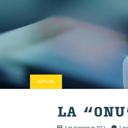
NOTICIAS
LA “ONU”
5 de diciembre de 2012
1 mi