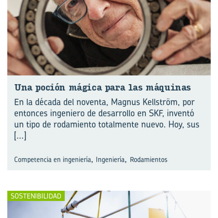
Una po­ción má­gi­ca para las má­qui­nas
En la década del noventa, Magnus Kellström, por
entonces ingeniero de desarrollo en SKF, inventó
un tipo de rodamiento totalmente nuevo. Hoy, sus
[...]
,
,
Competencia en ingeniería
Ingeniería
Rodamientos
SOSTENIBILIDAD