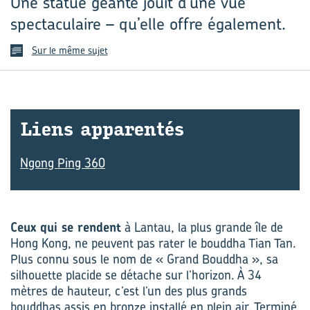
Une statue géante jouit d’une vue
spectaculaire – qu’elle offre également.
Sur le même sujet
Liens ap­pa­ren­tés
Ngong Ping 360
Ceux qui se rendent
à Lantau, la plus grande île de
Hong Kong, ne peuvent pas rater le bouddha Tian Tan.
Plus connu sous le nom de « Grand Bouddha », sa
silhouette placide se détache sur l’horizon. À 34
mètres de hauteur, c’est l’un des plus grands
bouddhas assis en bronze installé en plein air. Terminé