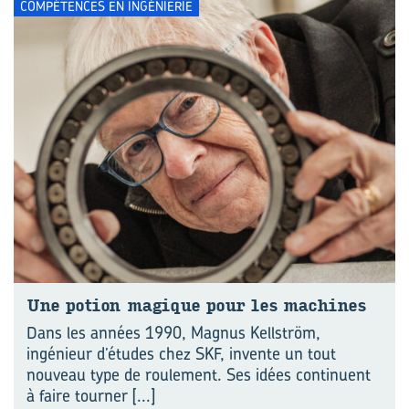
COMPÉTENCES EN INGÉNIERIE
Une po­tion ma­gique pour les ma­chines
Dans les années 1990, Magnus Kellström,
ingénieur d’études chez SKF, invente un tout
nouveau type de roulement. Ses idées continuent
à faire tourner
[...]