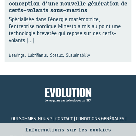
concep­tion d’une nou­velle gé­né­ra­tion de
cerfs-​volants sous-​marins
Spécialisée dans l’énergie marémotrice,
l’entreprise nordique Minesto a mis au point une
technologie brevetée qui repose sur des cerfs-
volants
[...]
,
,
,
Bearings
Lubrifiants
Sceaux
Sustainability
QUI SOMMES-NOUS ?
CONTACT
CONDITIONS GÉNÉRALES
POLITIQUE DE CONFIDENTIALITÉ
COOKIES
Informations sur les cookies