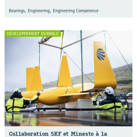
,
,
Bearings
Engineering
Engineering Competence
DÉVELOPPEMENT DURABLE
Col­la­bo­ra­tion SKF et Mi­nes­to à la