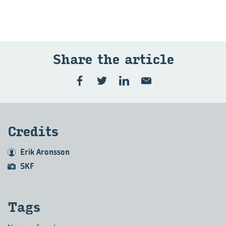
Share the ar­ticle
Cre­dits
Erik Aronsson
SKF
Tags