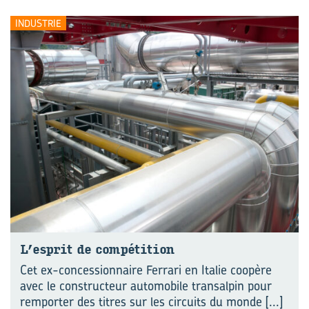
INDUSTRIE
L’es­prit de com­pé­ti­tion
Cet ex-concessionnaire Ferrari en Italie coopère
avec le constructeur automobile transalpin pour
remporter des titres sur les circuits du monde
[...]