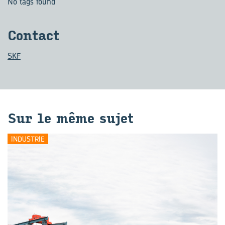
No tags found
Contact
SKF
Sur le même sujet
INDUSTRIE