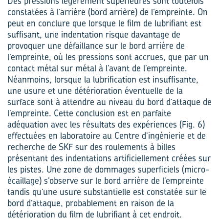
Des pressions légèrement supérieures sont toutefois
constatées à l’arrière (bord arrière) de l’empreinte. On
peut en conclure que lorsque le film de lubrifiant est
suffisant, une indentation risque davantage de
provoquer une défaillance sur le bord arrière de
l’empreinte, où les pressions sont accrues, que par un
contact métal sur métal à l’avant de l’empreinte.
Néanmoins, lorsque la lubrification est insuffisante,
une usure et une détérioration éventuelle de la
surface sont à attendre au niveau du bord d’attaque de
l’empreinte. Cette conclusion est en parfaite
adéquation avec les résultats des expériences (Fig. 6)
effectuées en laboratoire au Centre d’ingénierie et de
recherche de SKF sur des roulements à billes
présentant des indentations artificiellement créées sur
les pistes. Une zone de dommages superficiels (micro-
écaillage) s’observe sur le bord arrière de l’empreinte
tandis qu’une usure substantielle est constatée sur le
bord d’attaque, probablement en raison de la
détérioration du film de lubrifiant à cet endroit.