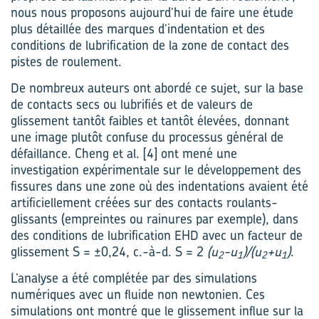
nous nous proposons aujourd’hui de faire une étude
plus détaillée des marques d’indentation et des
conditions de lubrification de la zone de contact des
pistes de roulement.
De nombreux auteurs ont abordé ce sujet, sur la base
de contacts secs ou lubrifiés et de valeurs de
glissement tantôt faibles et tantôt élevées, donnant
une image plutôt confuse du processus général de
défaillance. Cheng et al. [4] ont mené une
investigation expérimentale sur le développement des
fissures dans une zone où des indentations avaient été
artificiellement créées sur des contacts roulants-
glissants (empreintes ou rainures par exemple), dans
des conditions de lubrification EHD avec un facteur de
glissement S = ±0,24, c.-à-d. S = 2
(u
-u
)/(u
+u
)
.
2
1
2
1
L’analyse a été complétée par des simulations
numériques avec un fluide non newtonien. Ces
simulations ont montré que le glissement influe sur la