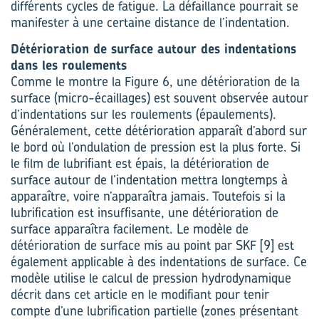
différents cycles de fatigue. La défaillance pourrait se
manifester à une certaine distance de l’indentation.
Détérioration de surface autour des indentations
dans les roulements
Comme le montre la Figure 6, une détérioration de la
surface (micro-écaillages) est souvent observée autour
d’indentations sur les roulements (épaulements).
Généralement, cette détérioration apparaît d’abord sur
le bord où l’ondulation de pression est la plus forte. Si
le film de lubrifiant est épais, la détérioration de
surface autour de l’indentation mettra longtemps à
apparaître, voire n’apparaîtra jamais. Toutefois si la
lubrification est insuffisante, une détérioration de
surface apparaîtra facilement. Le modèle de
détérioration de surface mis au point par SKF [9] est
également applicable à des indentations de surface. Ce
modèle utilise le calcul de pression hydrodynamique
décrit dans cet article en le modifiant pour tenir
compte d’une lubrification partielle (zones présentant