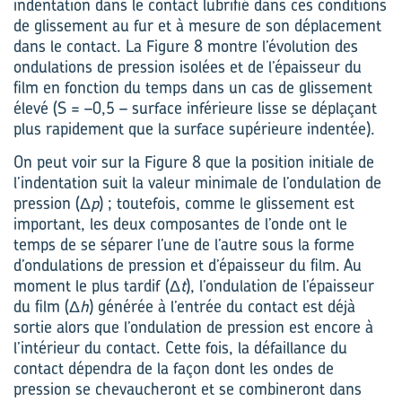
indentation dans le contact lubrifié dans ces conditions
de glissement au fur et à mesure de son déplacement
dans le contact. La Figure 8 montre l’évolution des
ondulations de pression isolées et de l’épaisseur du
film en fonction du temps dans un cas de glissement
élevé (S = –0,5 – surface inférieure lisse se déplaçant
plus rapidement que la surface supérieure indentée).
On peut voir sur la Figure 8 que la position initiale de
l’indentation suit la valeur minimale de l’ondulation de
pression (Δ
p
) ; toutefois, comme le glissement est
important, les deux composantes de l’onde ont le
temps de se séparer l’une de l’autre sous la forme
d’ondulations de pression et d’épaisseur du film. Au
moment le plus tardif (Δ
t
), l’ondulation de l’épaisseur
du film (Δ
h
) générée à l’entrée du contact est déjà
sortie alors que l’ondulation de pression est encore à
l’intérieur du contact. Cette fois, la défaillance du
contact dépendra de la façon dont les ondes de
pression se chevaucheront et se combineront dans