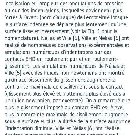
localisation et l’ampleur des ondulations de pression
autour des indentations, lesquelles deviennent plus
fortes à l’avant (bord d’attaque) de l’empreinte lorsque
la surface indentée se déplace plus lentement qu’une
surface lisse et inversement (voir la Fig. 1 pour la
nomenclature). Nélias et Ville [5], Ville et Nélias [6] ont
réalisé de nombreuses observations expérimentales et
simulations numériques d’indentations sur des
contacts EHD en roulement pur et en roulement-
glissement. Les simulations numériques de Nélias et
Ville [5] avec des fluides non newtoniens ont montré
qu’un accroissement du glissement augmente la
contrainte maximale de cisaillement sous le contact
(glissement plus élevé et frottement plus élevé dus à
un fluide newtonien, par exemple). On a remarqué que
plus le glissement imposé au contact EHD est élevé,
plus la contrainte maximale de cisaillement augmente
sous la surface et plus la durée de la surface autour de
l’indentation diminue. Ville et Nélias [6] ont réalisé