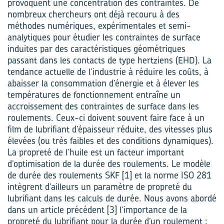
provoquent une concentration des contraintes. De
nombreux chercheurs ont déjà recouru à des
méthodes numériques, expérimentales et semi-
analytiques pour étudier les contraintes de surface
induites par des caractéristiques géométriques
passant dans les contacts de type hertziens (EHD). La
tendance actuelle de l’industrie à réduire les coûts, à
abaisser la consommation d’énergie et à élever les
températures de fonctionnement entraîne un
accroissement des contraintes de surface dans les
roulements. Ceux-ci doivent souvent faire face à un
film de lubrifiant d’épaisseur réduite, des vitesses plus
élevées (ou très faibles et des conditions dynamiques).
La propreté de l’huile est un facteur important
d’optimisation de la durée des roulements. Le modèle
de durée des roulements SKF [1] et la norme ISO 281
intègrent d’ailleurs un paramètre de propreté du
lubrifiant dans les calculs de durée. Nous avons abordé
dans un article précédent [3] l’importance de la
propreté du lubrifiant pour la durée d’un roulement ;