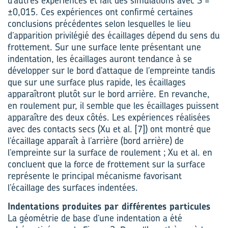
d’autres expériences et fait des simulations avec S =
±0,015. Ces expériences ont confirmé certaines
conclusions précédentes selon lesquelles le lieu
d’apparition privilégié des écaillages dépend du sens du
frottement. Sur une surface lente présentant une
indentation, les écaillages auront tendance à se
développer sur le bord d’attaque de l’empreinte tandis
que sur une surface plus rapide, les écaillages
apparaîtront plutôt sur le bord arrière. En revanche,
en roulement pur, il semble que les écaillages puissent
apparaître des deux côtés. Les expériences réalisées
avec des contacts secs (Xu et al. [7]) ont montré que
l’écaillage apparaît à l’arrière (bord arrière) de
l’empreinte sur la surface de roulement ; Xu et al. en
concluent que la force de frottement sur la surface
représente le principal mécanisme favorisant
l’écaillage des surfaces indentées.
Indentations produites par différentes particules
La géométrie de base d’une indentation a été