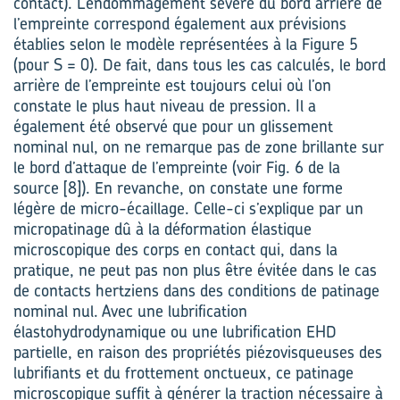
contact). L’endommagement sévère du bord arrière de
l’empreinte correspond également aux prévisions
établies selon le modèle représentées à la Figure 5
(pour S = 0). De fait, dans tous les cas calculés, le bord
arrière de l’empreinte est toujours celui où l’on
constate le plus haut niveau de pression. Il a
également été observé que pour un glissement
nominal nul, on ne remarque pas de zone brillante sur
le bord d’attaque de l’empreinte (voir Fig. 6 de la
source [8]). En revanche, on constate une forme
légère de micro-écaillage. Celle-ci s’explique par un
micropatinage dû à la déformation élastique
microscopique des corps en contact qui, dans la
pratique, ne peut pas non plus être évitée dans le cas
de contacts hertziens dans des conditions de patinage
nominal nul. Avec une lubrification
élastohydrodynamique ou une lubrification EHD
partielle, en raison des propriétés piézovisqueuses des
lubrifiants et du frottement onctueux, ce patinage
microscopique suffit à générer la traction nécessaire à