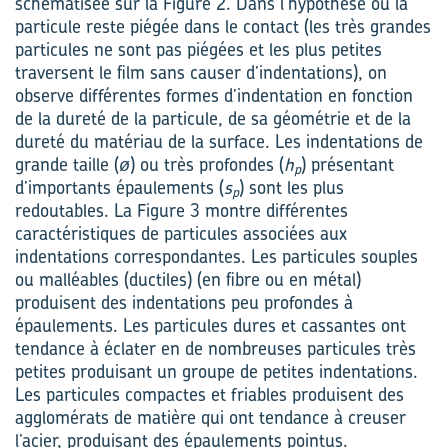
schématisée sur la Figure 2. Dans l’hypothèse où la
particule reste piégée dans le contact (les très grandes
particules ne sont pas piégées et les plus petites
traversent le film sans causer d’indentations), on
observe différentes formes d’indentation en fonction
de la dureté de la particule, de sa géométrie et de la
dureté du matériau de la surface. Les indentations de
grande taille (
ø
) ou très profondes (
h
) présentant
p
d’importants épaulements (
s
) sont les plus
p
redoutables. La Figure 3 montre différentes
caractéristiques de particules associées aux
indentations correspondantes. Les particules souples
ou malléables (ductiles) (en fibre ou en métal)
produisent des indentations peu profondes à
épaulements. Les particules dures et cassantes ont
tendance à éclater en de nombreuses particules très
petites produisant un groupe de petites indentations.
Les particules compactes et friables produisent des
agglomérats de matière qui ont tendance à creuser
l’acier, produisant des épaulements pointus.