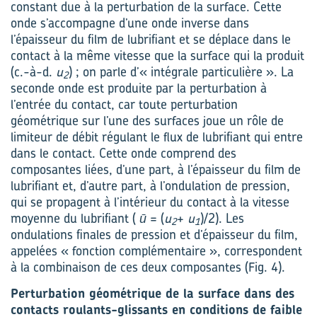
constant due à la perturbation de la surface. Cette
onde s’accompagne d’une onde inverse dans
l’épaisseur du film de lubrifiant et se déplace dans le
contact à la même vitesse que la surface qui la produit
(c.-à-d.
u
) ; on parle d’« intégrale particulière ». La
2
seconde onde est produite par la perturbation à
l’entrée du contact, car toute perturbation
géométrique sur l’une des surfaces joue un rôle de
limiteur de débit régulant le flux de lubrifiant qui entre
dans le contact. Cette onde comprend des
composantes liées, d’une part, à l’épaisseur du film de
lubrifiant et, d’autre part, à l’ondulation de pression,
qui se propagent à l’intérieur du contact à la vitesse
moyenne du lubrifiant (
ū
= (
u
+
u
)/2). Les
2
1
ondulations finales de pression et d’épaisseur du film,
appelées « fonction complémentaire », correspondent
à la combinaison de ces deux composantes (Fig. 4).
Perturbation géométrique de la surface dans des
contacts roulants-glissants en conditions de faible