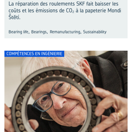
La réparation des roulements SKF fait baisser les
coûts et les émissions de CO₂ à la papeterie Mondi
Štĕtí.
,
,
,
Bearing life
Bearings
Remanufacturing
Sustainability
COMPÉTENCES EN INGÉNIERIE