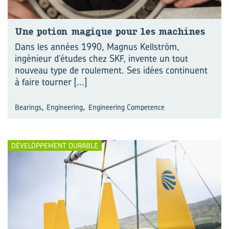
Une po­tion ma­gique pour les ma­chines
Dans les années 1990, Magnus Kellström,
ingénieur d’études chez SKF, invente un tout
nouveau type de roulement. Ses idées continuent
à faire tourner
[...]
,
,
Bearings
Engineering
Engineering Competence
DÉVELOPPEMENT DURABLE