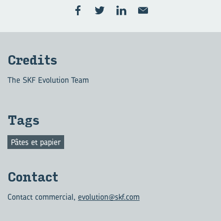
Cre­dits
The SKF Evolution Team
Tags
Pâtes et papier
Contact
Contact commercial
,
evolution@skf.com