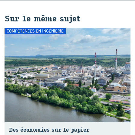
Sur le même sujet
COMPÉTENCES EN INGÉNIERIE
Des éco­no­mies sur le pa­pier