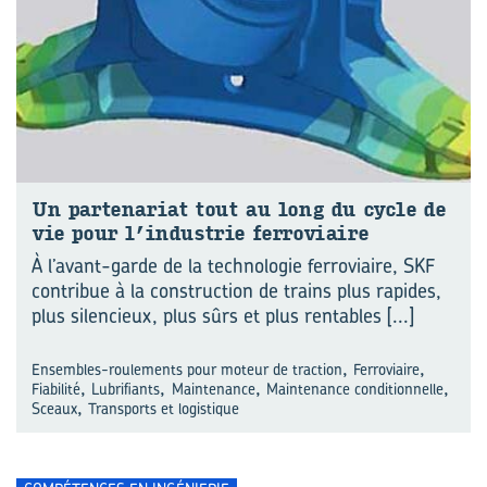
Un par­te­na­riat tout au long du cycle de
vie pour l’in­dus­trie fer­ro­viaire
À l’avant-garde de la technologie ferroviaire, SKF
contribue à la construction de trains plus rapides,
plus silencieux, plus sûrs et plus rentables
[...]
,
,
Ensembles-roulements pour moteur de traction
Ferroviaire
,
,
,
,
Fiabilité
Lubrifiants
Maintenance
Maintenance conditionnelle
,
Sceaux
Transports et logistique