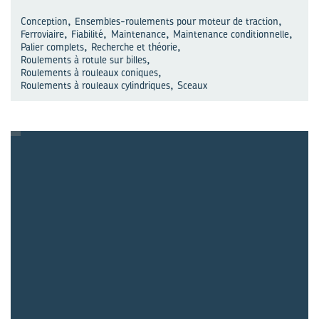
,
,
Conception
Ensembles-roulements pour moteur de traction
,
,
,
,
Ferroviaire
Fiabilité
Maintenance
Maintenance conditionnelle
,
,
Palier complets
Recherche et théorie
,
Roulements à rotule sur billes
,
Roulements à rouleaux coniques
,
Roulements à rouleaux cylindriques
Sceaux