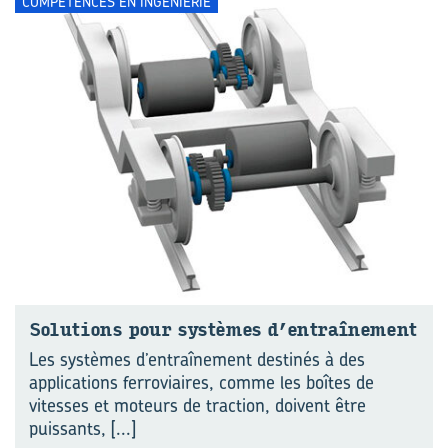
COMPÉTENCES EN INGÉNIERIE
So­lu­tions pour sys­tèmes d’en­traî­ne­ment
Les systèmes d’entraînement destinés à des
applications ferroviaires, comme les boîtes de
vitesses et moteurs de traction, doivent être
puissants,
[...]