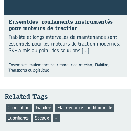
Ensembles-​roulements ins­tru­men­tés
pour mo­teurs de trac­tion
Fiabilité et longs intervalles de maintenance sont
essentiels pour les moteurs de traction modernes.
SKF a mis au point des solutions
[...]
,
,
Ensembles-roulements pour moteur de traction
Fiabilité
Transports et logistique
Re­la­ted Tags
Conception
Fiabilité
Maintenance conditionnelle
Lubrifiants
Sceaux
+