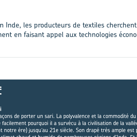
n Inde, les producteurs de textiles cherchent
ment en faisant appel aux technologies écon
f
i
 façons de porter un sari. La polyvalence et la commodité 
 facilement pourquoi il a survécu à la civilisation de la vallé
 notre ère) jusqu’au 21e siècle. Son drapé très ample est 