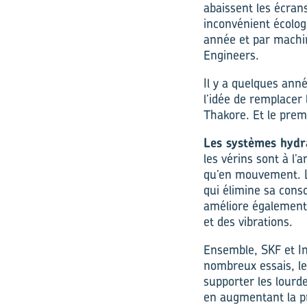
abaissent les écrans
inconvénient écolog
année et par machin
Engineers.
Il y a quelques ann
l’idée de remplacer 
Thakore. Et le premi
Les systèmes hydr
les vérins sont à l
qu’en mouvement. La
qui élimine sa conso
améliore également 
et des vibrations.
Ensemble, SKF et In
nombreux essais, le
supporter les lourde
en augmentant la pr