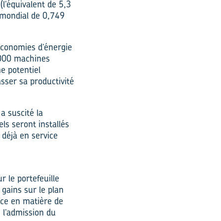
l’équivalent de 5,3
 mondial de 0,749
 économies d’énergie
 000 machines
e potentiel
sser sa productivité
a suscité la
s seront installés
déjà en service
 le portefeuille
gains sur le plan
nce en matière de
l’admis­sion du