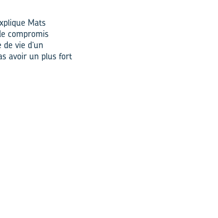
explique Mats
 de compromis
e de vie d’un
as avoir un plus fort