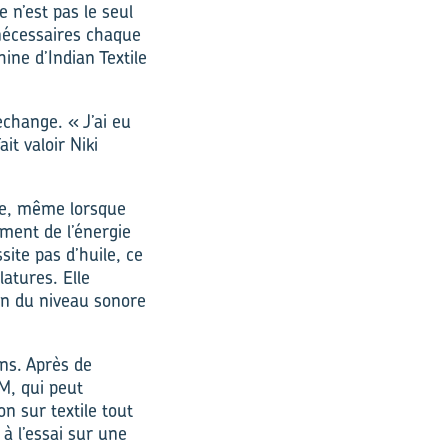
 n’est pas le seul
 nécessaires chaque
ine d’Indian Textile
echange. « J’ai eu
it valoir Niki
te, même lorsque
mment de l’énergie
ite pas d’huile, ce
latures. Elle
ion du niveau sonore
ns. Après de
M, qui peut
n sur textile tout
à l’essai sur une