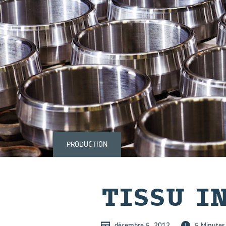
PRODUCTION
TISSU IN
décembre 5, 2012
5 Minutes