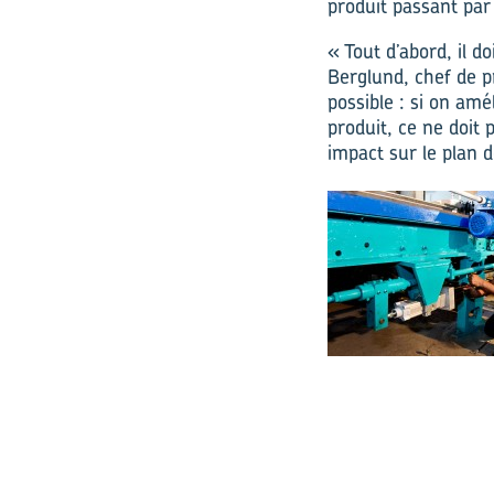
produit passant par
« Tout d’abord, il d
Berglund, chef de 
possible : si on amé
produit, ce ne doit 
impact sur le plan d