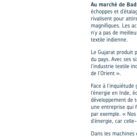
Au marché de Bad
échoppes et d’étala
rivalisent pour atti
magnifiques. Les ac
n’y a pas de meilleu
textile indienne.
Le Gujarat produit p
du pays. Avec ses si
l’industrie textile
de l’Orient ».
Face à l’inquiétude
l’énergie en Inde, é
développement de t
une entreprise qui 
par exemple. « Nos
d’énergie, car celle
Dans les machines c