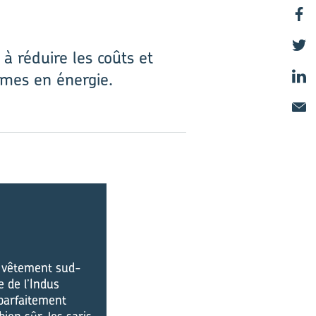
 à réduire les coûts et
omes en énergie.
du vêtement sud-
e de l’Indus
parfaitement