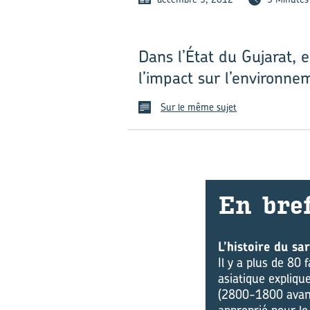
Dans l’État du Gujarat, e
l’impact sur l’environne
Sur le même sujet
En bre
L’histoire du sar
Il y a plus de 80
asiatique explique
(2800-1800 avant