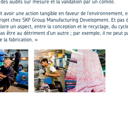
 des audits sur mesure et la validation par un comité.
oit avoir une action tangible en faveur de l’environnement, 
projet chez SKF Group Manufacturing Development. Et pas
liore un aspect, entre la conception et le recyclage, du cycl
pas être au détriment d’un autre ; par exemple, il ne peut p
e la fabrication. »