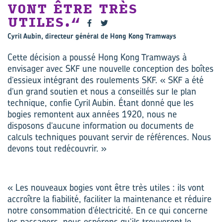
VONT ÊTRE TRÈS
UTILES.
Cyril Aubin, directeur général de Hong Kong Tramways
Cette décision a poussé Hong Kong Tramways à
envisager avec SKF une nouvelle conception des boîtes
d’essieux intégrant des roulements SKF. « SKF a été
d’un grand soutien et nous a conseillés sur le plan
technique, confie Cyril Aubin. Étant donné que les
bogies remontent aux années 1920, nous ne
disposons d’aucune information ou documents de
calculs techniques pouvant servir de références. Nous
devons tout redécouvrir. »
« Les nouveaux bogies vont être très utiles : ils vont
accroître la fiabilité, faciliter la maintenance et réduire
notre consommation d’électricité. En ce qui concerne
les passagers, nous espérons qu’ils trouveront le