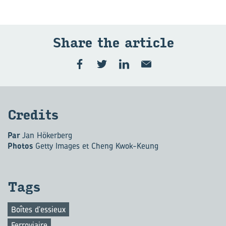
Share the ar­ticle
Cre­dits
Par
Jan Hökerberg
Photos
Getty Images et Cheng Kwok-Keung
Tags
Boîtes d'essieux
Ferroviaire