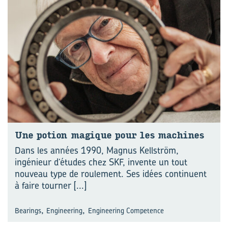
Une po­tion ma­gique pour les ma­chines
Dans les années 1990, Magnus Kellström,
ingénieur d’études chez SKF, invente un tout
nouveau type de roulement. Ses idées continuent
à faire tourner
[...]
,
,
Bearings
Engineering
Engineering Competence