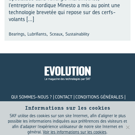
l’entreprise nordique Minesto a mis au point une
technologie brevetée qui repose sur des cerfs-
volants
[...]
,
,
,
Bearings
Lubrifiants
Sceaux
Sustainability
QUI SOMMES-NOUS ?
CONTACT
CONDITIONS GÉNÉRALES
POLITIQUE DE CONFIDENTIALITÉ
COOKIES
Informations sur les cookies
SKF utilise des cookies sur son site Internet, afin d'aligner le plus
© SKF Evolution 2026
possible les informations indiquées aux préférences des visiteurs et
afin d'adapter l’expérience utilisateur de notre site Internet en
général.
Voir les informations sur les cookies
.