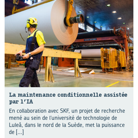
La main­te­nance condi­tion­nelle as­sis­tée
par l’IA
En collaboration avec SKF, un projet de recherche
mené au sein de l’université de technologie de
Luleå, dans le nord de la Suède, met la puissance
de
[...]