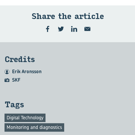
Share the ar­ticle
Cre­dits
Erik Aronsson
SKF
Tags
Digital Technology
Monitoring and diagnostics