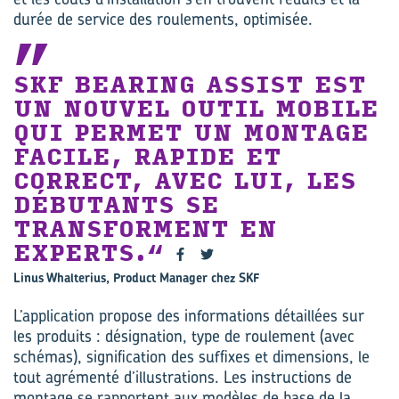
durée de service des roulements, optimisée.
SKF BEARING ASSIST EST
UN NOUVEL OUTIL MOBILE
QUI PERMET UN MONTAGE
FACILE, RAPIDE ET
CORRECT, AVEC LUI, LES
DÉBUTANTS SE
TRANSFORMENT EN
EXPERTS.
Linus Whalterius, Product Manager chez SKF
L’application propose des informations détaillées sur
les produits : désignation, type de roulement (avec
schémas), signification des suffixes et dimensions, le
tout agrémenté d’illustrations. Les instructions de
montage se rapportent aux modèles de base de la