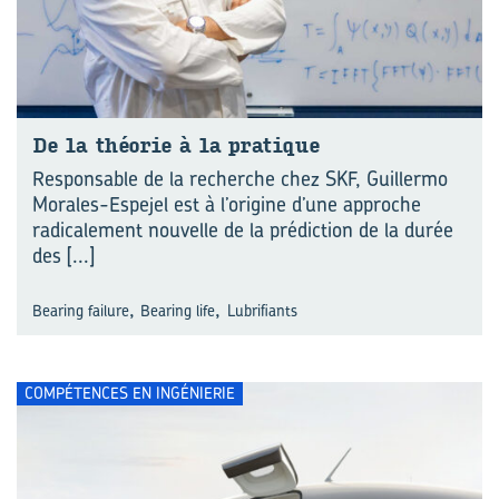
De la théo­rie à la pra­tique
Responsable de la recherche chez SKF, Guillermo
Morales-Espejel est à l’origine d’une approche
radicalement nouvelle de la prédiction de la durée
des
[...]
,
,
Bearing failure
Bearing life
Lubrifiants
COMPÉTENCES EN INGÉNIERIE