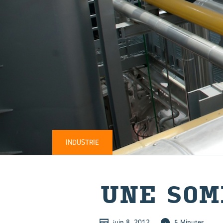
INDUSTRIE
UNE SOM
juin 8, 2012
5 Minutes