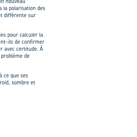
 un nouveau
 la polarisation des
 différente sur
ies pour calculer la
nt-ils de confirmer
er avec certitude. À
e problème de
’à ce que ses
roid, sombre et