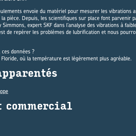
oulements envoie du matériel pour mesurer les vibrations a
a pièce. Depuis, les scientifiques sur place font parvenir pa
Simmons, expert SKF dans l’analyse des vibrations à faible
st de repérer les problèmes de lubrification et nous pourr
l ces données ?
n Floride, où la température est légèrement plus agréable.
p­pa­ren­tés
cope
 com­mer­cial