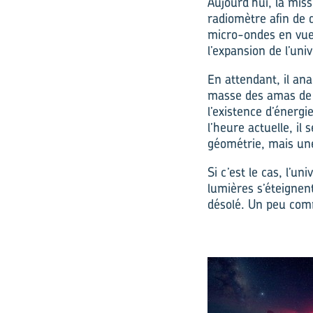
Aujourd’hui, la mis
radiomètre afin de 
micro-ondes en vue
l’expansion de l’uni
En attendant, il ana
masse des amas de g
l’existence d’énergie
l’heure actuelle, i
géométrie, mais une
Si c’est le cas, l’u
lumières s’éteignen
désolé. Un peu comm