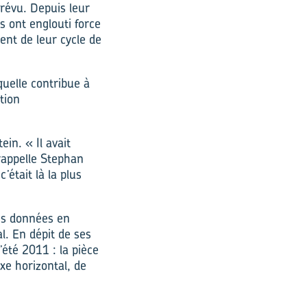
révu. Depuis leur
s ont englouti force
ent de leur cycle de
aquelle contribue à
tion
in. « Il avait
 rappelle Stephan
’était là la plus
des données en
l. En dépit de ses
’été 2011 : la pièce
xe horizontal, de