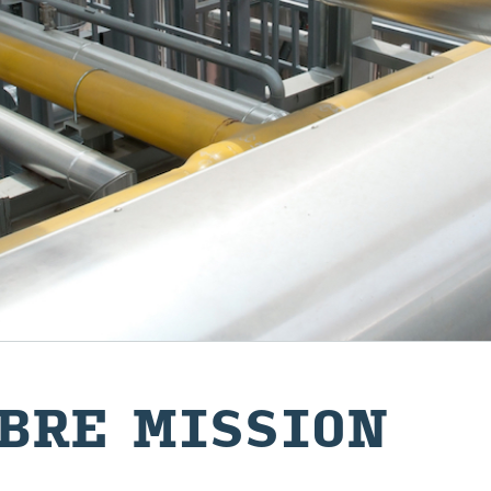
BRE MIS­SION