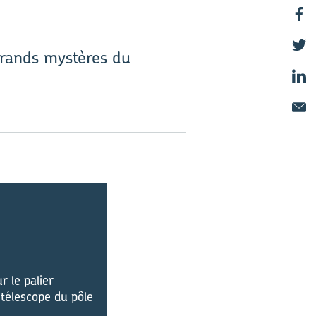
 grands mystères du
 le palier
 télescope du pôle