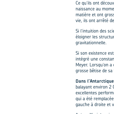
Ce qu’ils ont décou
naissance au moment 
matière et ont gros
vie, ils ont arrêté de
Si l’intuition des s
éloigner les structu
gravitationnelle.
Si son existence est
intégré une constan
Meyer. Lorsqu’on a co
grosse bêtise de sa 
Dans l’Antarctique
balayant environ 2 0
excellentes performa
qui a été remplacée
gauche à droite et v