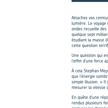
Attachez vos ceintur
lumière. Le voyage
ondes recueille des
quelque sept milliar
étudiant la masse d
cette question terrif
Une question qui en 
l’effet d’une force 
À cela Stephan Meye
que l’énergie sombr
simple illusion. » I
mesurer la vitesse d
En quête d’une répo
rendus plusieurs foi