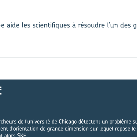
e aide les scientifiques à résoudre l’un des
f
cheurs de l’université de Chicago détectent un problème sur
ent d’orientation de grande dimension sur lequel repose le
t alors SKF.