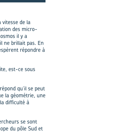
 vitesse de la
ation des micro-
osmos il y a
l ne brillait pas. En
 espèrent répondre à
ite, est-ce sous
répond qu’il se peut
ue la géométrie, une
a difficulté à
ercheurs se sont
scope du pôle Sud et