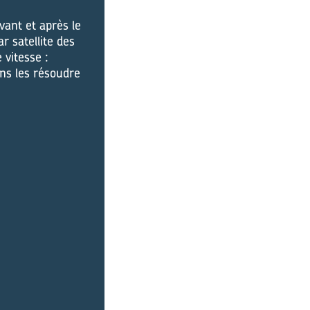
vant et après le
r satellite des
 vitesse :
ons les résoudre