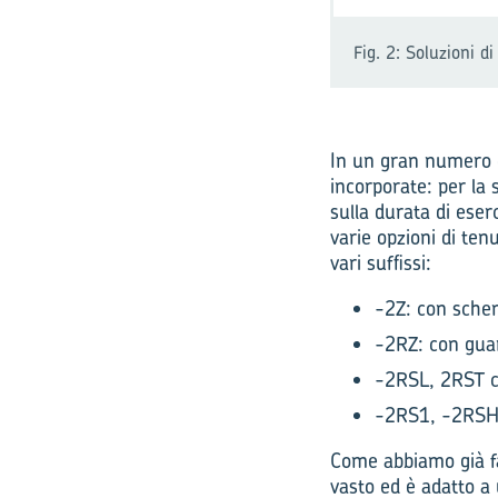
Fig. 2: Soluzioni di
In un gran numero di
incorporate: per la
sulla durata di eserc
varie opzioni di tenu
vari suffissi:
-2Z: con scher
-2RZ: con guar
-2RSL, 2RST co
-2RS1, -2RSH c
Come abbiamo già fat
vasto ed è adatto a 