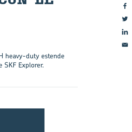
RSH heavy-duty estende
re SKF Explorer.