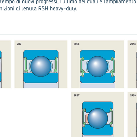
tempo di nuovi progressi, l’ultimo dei quali è l’ampliamento 
nizioni di tenuta RSH heavy-duty.