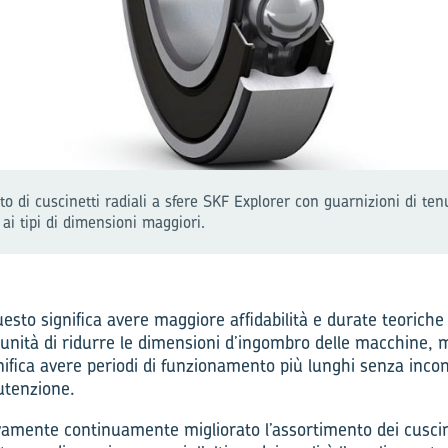
nto di cuscinetti radiali a sfere SKF Explorer con guarnizioni di t
 ai tipi di dimensioni maggiori.
esto significa avere maggiore affidabilità e durate teoriche
nità di ridurre le dimensioni d’ingombro delle macchine, m
significa avere periodi di funzionamento più lunghi senza inco
utenzione.
amente continuamente migliorato l’assortimento dei cuscinet