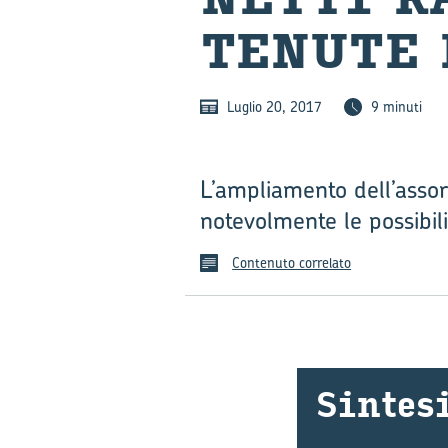
TE­NU­TE
Luglio 20, 2017
9 minuti
L’ampliamento dell’assor
notevolmente le possibili
Contenuto correlato
Sin­te­s