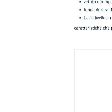
attrito e temp
lunga durata d
bassi livelli di
caratteristiche che