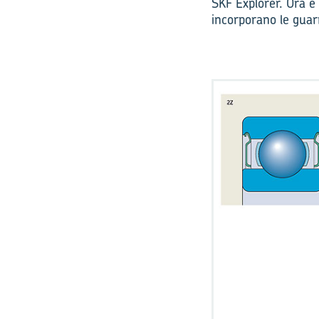
SKF Explorer. Ora è 
incorporano le guar