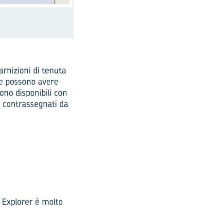
arnizioni di tenuta
he possono avere
sono disponibili con
no contrassegnati da
F Explorer è molto