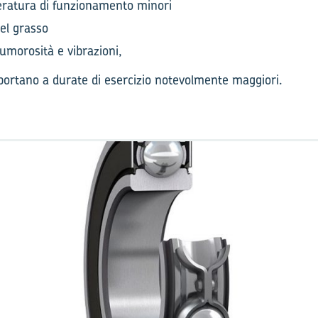
eratura di funzionamento minori
el grasso
 rumorosità e vibrazioni,
 portano a durate di esercizio notevolmente maggiori.