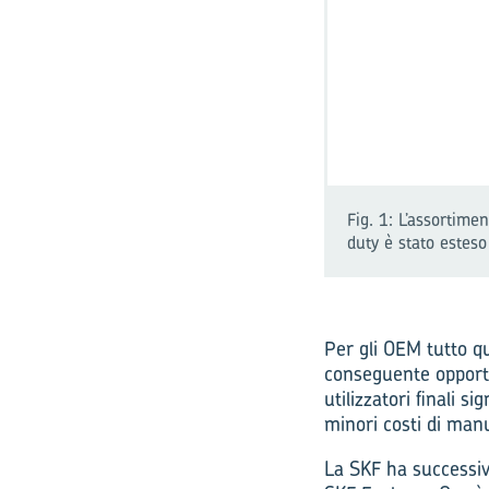
Fig. 1: L’assortime
duty è stato esteso
Per gli OEM tutto qu
conseguente opportu
utilizzatori finali 
minori costi di man
La SKF ha successiv