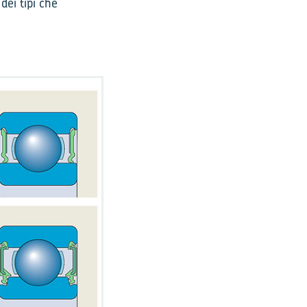
dei tipi che