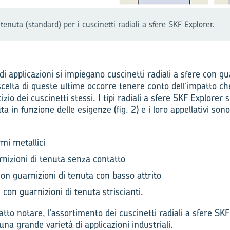
 tenuta (standard) per i cuscinetti radiali a sfere SKF Explorer.
 applicazioni si impiegano cuscinetti radiali a sfere con gu
 scelta di queste ultime occorre tenere conto dell’impatto c
izio dei cuscinetti stessi. I tipi radiali a sfere SKF Explorer 
ta in funzione delle esigenze (fig. 2) e i loro appellativi so
mi metallici
nizioni di tenuta senza contatto
n guarnizioni di tenuta con basso attrito
on guarnizioni di tenuta striscianti.
to notare, l’assortimento dei cuscinetti radiali a sfere SK
una grande varietà di applicazioni industriali.