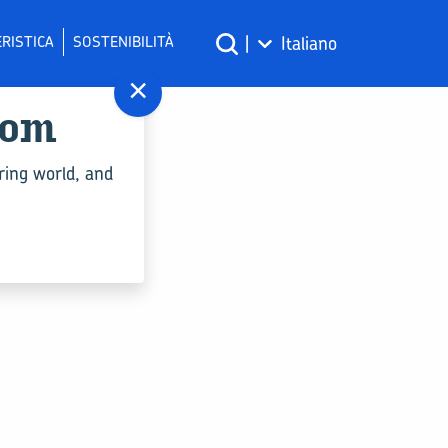
RISTICA
SOSTENIBILITÀ
|
Italiano
×
com
ring world, and