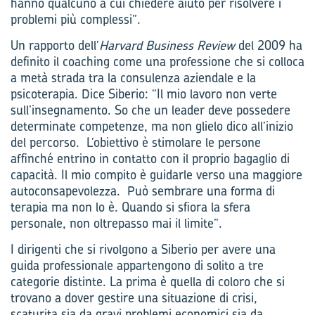
hanno qualcuno a cui chiedere aiuto per risolvere i
problemi più complessi”.
Un rapporto dell’
Harvard Business Review
del 2009 ha
definito il coaching come una professione che si colloca
a metà strada tra la consulenza aziendale e la
psicoterapia. Dice Siberio: “Il mio lavoro non verte
sull’insegnamento. So che un leader deve possedere
determinate competenze, ma non glielo dico all’inizio
del percorso. L’obiettivo è stimolare le persone
affinché entrino in contatto con il proprio bagaglio di
capacità. Il mio compito è guidarle verso una maggiore
autoconsapevolezza. Può sembrare una forma di
terapia ma non lo è. Quando si sfiora la sfera
personale, non oltrepasso mai il limite”.
I dirigenti che si rivolgono a Siberio per avere una
guida professionale appartengono di solito a tre
categorie distinte. La prima è quella di coloro che si
trovano a dover gestire una situazione di crisi,
scaturita sia da gravi problemi economici sia da