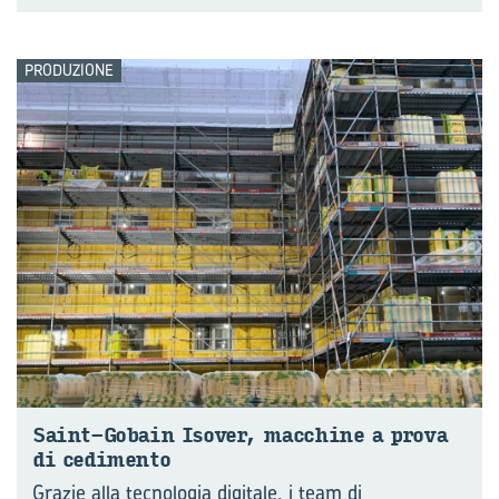
PRODUZIONE
Saint-​Gobain Iso­ver, mac­chi­ne a prova
di ce­di­men­to
Grazie alla tecnologia digitale, i team di