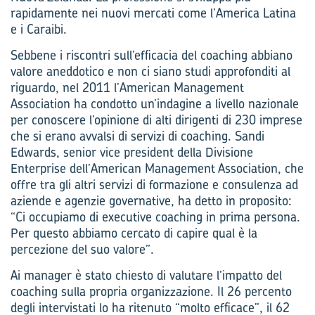
rapidamente nei nuovi mercati come l’America Latina
e i Caraibi.
Sebbene i riscontri sull’efficacia del coaching abbiano
valore aneddotico e non ci siano studi approfonditi al
riguardo, nel 2011 l’American Management
Association ha condotto un’indagine a livello nazionale
per conoscere l’opinione di alti dirigenti di 230 imprese
che si erano avvalsi di servizi di coaching. Sandi
Edwards, senior vice president della Divisione
Enterprise dell’American Management Association, che
offre tra gli altri servizi di formazione e consulenza ad
aziende e agenzie governative, ha detto in proposito:
“Ci occupiamo di executive coaching in prima persona.
Per questo abbiamo cercato di capire qual è la
percezione del suo valore”.
Ai manager è stato chiesto di valutare l’impatto del
coaching sulla propria organizzazione. Il 26 percento
degli intervistati lo ha ritenuto “molto efficace”, il 62