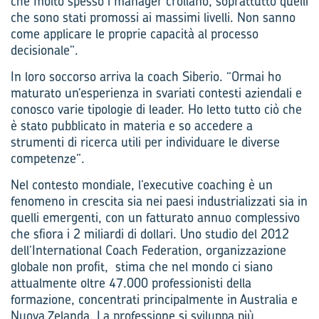
che molto spesso i manager crollano, soprattutto quelli
che sono stati promossi ai massimi livelli. Non sanno
come applicare le proprie capacità al processo
decisionale”.
In loro soccorso arriva la coach Siberio. “Ormai ho
maturato un’esperienza in svariati contesti aziendali e
conosco varie tipologie di leader. Ho letto tutto ciò che
è stato pubblicato in materia e so accedere a
strumenti di ricerca utili per individuare le diverse
competenze”.
Nel contesto mondiale, l’executive coaching è un
fenomeno in crescita sia nei paesi industrializzati sia in
quelli emergenti, con un fatturato annuo complessivo
che sfiora i 2 miliardi di dollari. Uno studio del 2012
dell’International Coach Federation, organizzazione
globale non profit, stima che nel mondo ci siano
attualmente oltre 47.000 professionisti della
formazione, concentrati principalmente in Australia e
Nuova Zelanda. La professione si sviluppa più