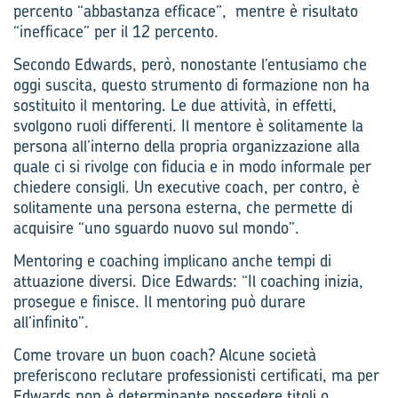
percento “abbastanza efficace”, mentre è risultato
“inefficace” per il 12 percento.
Secondo Edwards, però, nonostante l’entusiamo che
oggi suscita, questo strumento di formazione non ha
sostituito il mentoring. Le due attività, in effetti,
svolgono ruoli differenti. Il mentore è solitamente la
persona all’interno della propria organizzazione alla
quale ci si rivolge con fiducia e in modo informale per
chiedere consigli. Un executive coach, per contro, è
solitamente una persona esterna, che permette di
acquisire “uno sguardo nuovo sul mondo”.
Mentoring e coaching implicano anche tempi di
attuazione diversi. Dice Edwards: “Il coaching inizia,
prosegue e finisce. Il mentoring può durare
all’infinito”.
Come trovare un buon coach? Alcune società
preferiscono reclutare professionisti certificati, ma per
Edwards non è determinante possedere titoli o