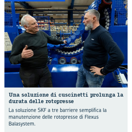
Una so­lu­zio­ne di cu­sci­net­ti pro­lun­ga la
du­ra­ta delle ro­to­pres­se
La soluzione SKF a tre barriere semplifica la
manutenzione delle rotopresse di Flexus
Balasystem.