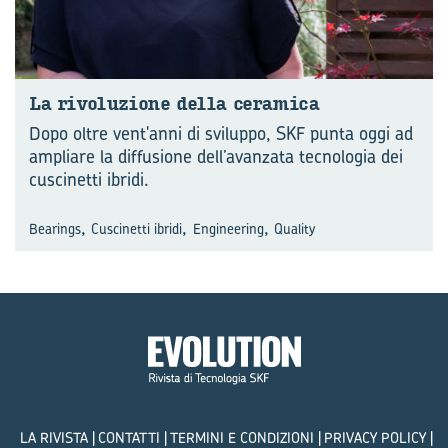
La ri­vo­lu­zio­ne della ce­ra­mi­ca
Dopo oltre vent'anni di sviluppo, SKF punta oggi ad
ampliare la diffusione dell’avanzata tecnologia dei
cuscinetti ibridi.
,
,
,
Bearings
Cuscinetti ibridi
Engineering
Quality
LA RIVISTA
CONTATTI
TERMINI E CONDIZIONI
PRIVACY POLICY