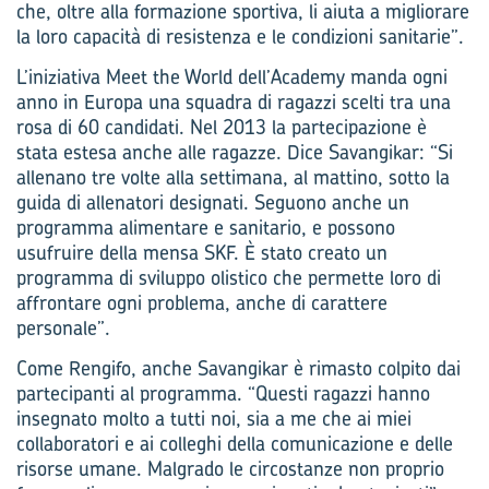
che, oltre alla formazione sportiva, li aiuta a migliorare
la loro capacità di resistenza e le condizioni sanitarie”.
L’iniziativa Meet the World dell’Academy manda ogni
anno in Europa una squadra di ragazzi scelti tra una
rosa di 60 candidati. Nel 2013 la partecipazione è
stata estesa anche alle ragazze. Dice Savangikar: “Si
allenano tre volte alla settimana, al mattino, sotto la
guida di allenatori designati. Seguono anche un
programma alimentare e sanitario, e possono
usufruire della mensa SKF. È stato creato un
programma di sviluppo olistico che permette loro di
affrontare ogni problema, anche di carattere
personale”.
Come Rengifo, anche Savangikar è rimasto colpito dai
partecipanti al programma. “Questi ragazzi hanno
insegnato molto a tutti noi, sia a me che ai miei
collaboratori e ai colleghi della comunicazione e delle
risorse umane. Malgrado le circostanze non proprio