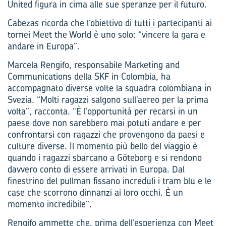
United figura in cima alle sue speranze per il futuro.
Cabezas ricorda che l’obiettivo di tutti i partecipanti ai
tornei Meet the World è uno solo: “vincere la gara e
andare in Europa”.
Marcela Rengifo, responsabile Marketing and
Communications della SKF in Colombia, ha
accompagnato diverse volte la squadra colombiana in
Svezia. “Molti ragazzi salgono sull’aereo per la prima
volta”, racconta. “È l’opportunità per recarsi in un
paese dove non sarebbero mai potuti andare e per
confrontarsi con ragazzi che provengono da paesi e
culture diverse. Il momento più bello del viaggio è
quando i ragazzi sbarcano a Göteborg e si rendono
davvero conto di essere arrivati in Europa. Dal
finestrino del pullman fissano increduli i tram blu e le
case che scorrono dinnanzi ai loro occhi. È un
momento incredibile”.
Rengifo ammette che, prima dell’esperienza con Meet