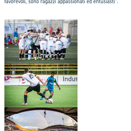
favorevoli, sono ragazzi appassionati ed entusiasti”.