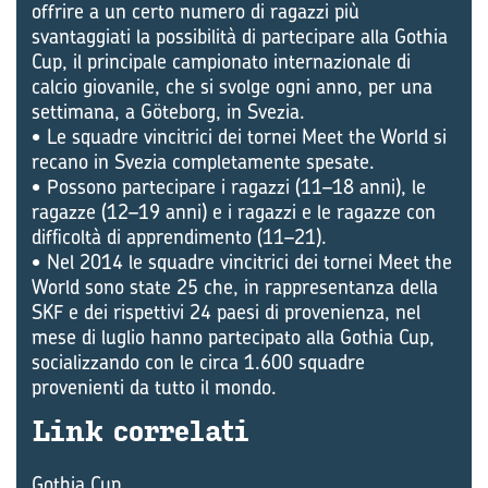
offrire a un certo numero di ragazzi più
svantaggiati la possibilità di partecipare alla Gothia
Cup, il principale campionato internazionale di
calcio giovanile, che si svolge ogni anno, per una
settimana, a Göteborg, in Svezia.
• Le squadre vincitrici dei tornei Meet the World si
recano in Svezia completamente spesate.
• Possono partecipare i ragazzi (11–18 anni), le
ragazze (12–19 anni) e i ragazzi e le ragazze con
difficoltà di apprendimento (11–21).
• Nel 2014 le squadre vincitrici dei tornei Meet the
World sono state 25 che, in rappresentanza della
SKF e dei rispettivi 24 paesi di provenienza, nel
mese di luglio hanno partecipato alla Gothia Cup,
socializzando con le circa 1.600 squadre
provenienti da tutto il mondo.
Link cor­re­la­ti
Gothia Cup