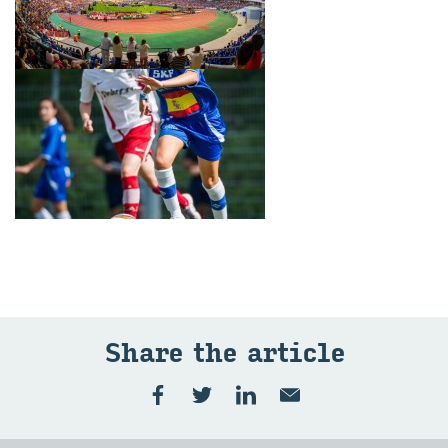
Share the ar­ti­cle