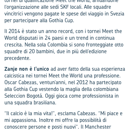
tornei di qualificazione Meet the World, affidandone
l’organizzazione alle sedi SKF locali. Alle squadre
vincitrici vengono pagate le spese del viaggio in Svezia
per partecipare alla Gothia Cup.
Il 2014 è stato un anno record, con i tornei Meet the
World disputati in 24 paesi e un trend in continua
crescita. Nella sola Colombia si sono fronteggiate otto
squadre di 20 bambini, due in più dell’edizione
precedente.
Zanje non è l’unico
ad aver fatto della sua esperienza
calcistica nei tornei Meet the World una professione.
Oscar Cabezas, ventun’anni, nel 2012 ha partecipato
alla Gothia Cup vestendo la maglia della colombiana
Seleccion Bogotá. Oggi gioca come professionista in
una squadra brasiliana.
“Il calcio è la mia vita!”, esclama Cabezas. “Mi piace e
mi appassiona. Inoltre mi offre la possibilità di
conoscere persone e posti nuovi”. Il Manchester