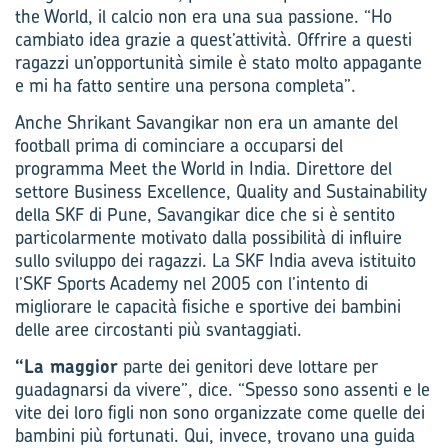
the World, il calcio non era una sua passione. “Ho
cambiato idea grazie a quest’attività. Offrire a questi
ragazzi un’opportunità simile è stato molto appagante
e mi ha fatto sentire una persona completa”.
Anche Shrikant Savangikar non era un amante del
football prima di cominciare a occuparsi del
programma Meet the World in India. Direttore del
settore Business Excellence, Quality and Sustainability
della SKF di Pune, Savangikar dice che si è sentito
particolarmente motivato dalla possibilità di influire
sullo sviluppo dei ragazzi. La SKF India aveva istituito
l’SKF Sports Academy nel 2005 con l’intento di
migliorare le capacità fisiche e sportive dei bambini
delle aree circostanti più svantaggiati.
“La maggior
parte dei genitori deve lottare per
guadagnarsi da vivere”, dice. “Spesso sono assenti e le
vite dei loro figli non sono organizzate come quelle dei
bambini più fortunati. Qui, invece, trovano una guida