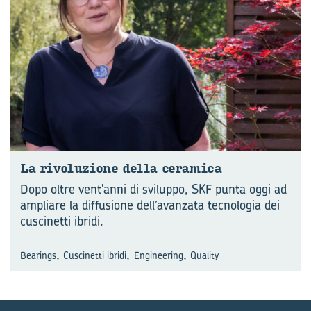
La ri­vo­lu­zio­ne della ce­ra­mi­ca
Dopo oltre vent'anni di sviluppo, SKF punta oggi ad
ampliare la diffusione dell’avanzata tecnologia dei
cuscinetti ibridi.
,
,
,
Bearings
Cuscinetti ibridi
Engineering
Quality