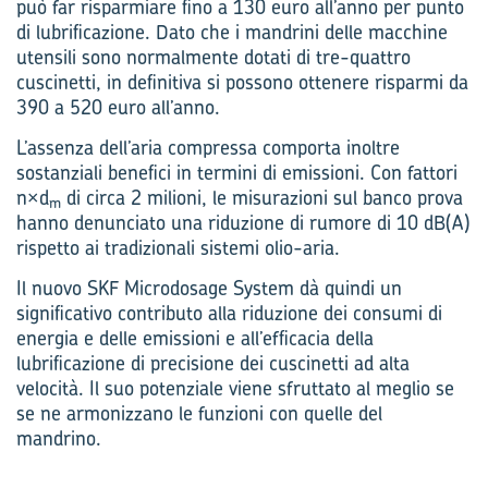
può far risparmiare fino a 130 euro all’anno per punto
di lubrificazione. Dato che i mandrini delle macchine
utensili sono normalmente dotati di tre-quattro
cuscinetti, in definitiva si possono ottenere risparmi da
390 a 520 euro all’anno.
L’assenza dell’aria compressa comporta inoltre
sostanziali benefici in termini di emissioni. Con fattori
n×d
di circa 2 milioni, le misurazioni sul banco prova
m
hanno denunciato una riduzione di rumore di 10 dB(A)
rispetto ai tradizionali sistemi olio-aria.
Il nuovo SKF Microdosage System dà quindi un
significativo contributo alla riduzione dei consumi di
energia e delle emissioni e all’efficacia della
lubrificazione di precisione dei cuscinetti ad alta
velocità. Il suo potenziale viene sfruttato al meglio se
se ne armonizzano le funzioni con quelle del
mandrino.