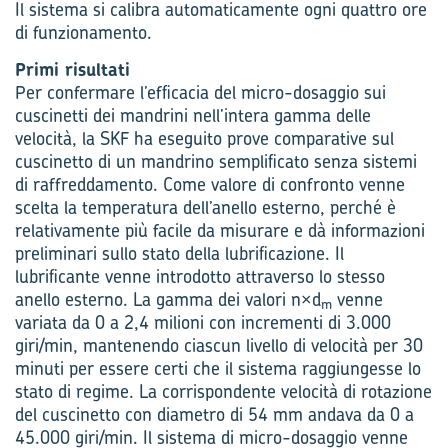
Il sistema si calibra automaticamente ogni quattro ore
di funzionamento.
Primi risultati
Per confermare l’efficacia del micro-dosaggio sui
cuscinetti dei mandrini nell’intera gamma delle
velocità, la SKF ha eseguito prove comparative sul
cuscinetto di un mandrino semplificato senza sistemi
di raffreddamento. Come valore di confronto venne
scelta la temperatura dell’anello esterno, perché è
relativamente più facile da misurare e dà informazioni
preliminari sullo stato della lubrificazione. Il
lubrificante venne introdotto attraverso lo stesso
anello esterno. La gamma dei valori n×d
venne
m
variata da 0 a 2,4 milioni con incrementi di 3.000
giri/min, mantenendo ciascun livello di velocità per 30
minuti per essere certi che il sistema raggiungesse lo
stato di regime. La corrispondente velocità di rotazione
del cuscinetto con diametro di 54 mm andava da 0 a
45.000 giri/min. Il sistema di micro-dosaggio venne