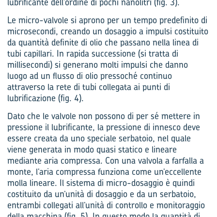
lubrificante dell’ordine di pochi nanolitri (fig. 3).
Le micro-valvole si aprono per un tempo predefinito di
microsecondi, creando un dosaggio a impulsi costituito
da quantità definite di olio che passano nella linea di
tubi capillari. In rapida successione (si tratta di
millisecondi) si generano molti impulsi che danno
luogo ad un flusso di olio pressoché continuo
attraverso la rete di tubi collegata ai punti di
lubrificazione (fig. 4).
Dato che le valvole non possono di per sé mettere in
pressione il lubrificante, la pressione di innesco deve
essere creata da uno speciale serbatoio, nel quale
viene generata in modo quasi statico e linea­re
mediante aria compressa. Con una valvola a farfalla a
monte, l’aria compressa funziona come un’eccellente
molla lineare. Il sistema di micro-dosaggio è quindi
costituito da un’unità di dosaggio e da un serbatoio,
entrambi collegati all’unità di controllo e monitoraggio
della macchina (fig. 5). In questo modo la quantità di