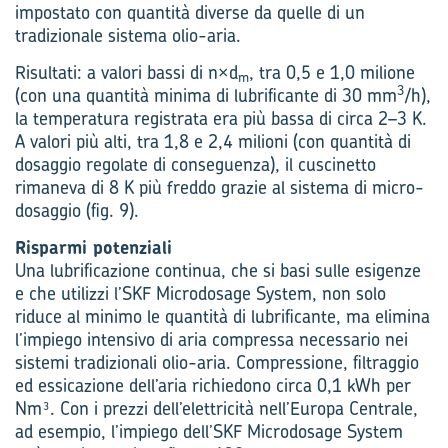
impostato con quantità diverse da quelle di un
tradizionale sistema olio-aria.
Risultati: a valori bassi di n×d
, tra 0,5 e 1,0 milione
m
3
(con una quantità minima di lubrificante di 30 mm
/h),
la temperatura registrata era più bassa di circa 2–3 K.
A valori più alti, tra 1,8 e 2,4 milioni (con quantità di
dosaggio regolate di conseguenza), il cuscinetto
rimaneva di 8 K più freddo grazie al sistema di micro-
dosaggio (fig. 9).
Risparmi potenziali
Una lubrificazione continua, che si basi sulle esigenze
e che utilizzi l’SKF Microdosage System, non solo
riduce al minimo le quantità di lubrificante, ma elimina
l’impiego intensivo di aria compressa necessario nei
sistemi tradizionali olio-aria. Compressione, filtraggio
ed essicazione dell’aria richiedono circa 0,1 kWh per
Nm³. Con i prezzi dell’elettricità nell’Europa Centrale,
ad esempio, l’impiego dell’SKF Microdosage System