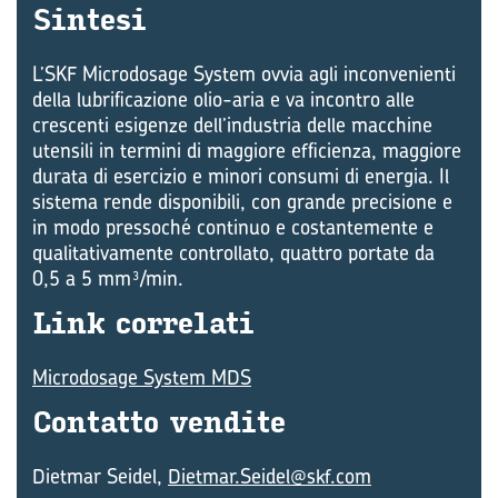
Sin­te­si
L’SKF Microdosage System ovvia agli inconvenienti
della lubrificazione olio-aria e va incontro alle
crescenti esigenze dell’industria delle macchine
utensili in termini di maggiore efficienza, maggiore
durata di esercizio e minori consumi di energia. Il
sistema rende disponibili, con grande precisione e
in modo pressoché continuo e costantemente e
qualitativamente controllato, quattro portate da
0,5 a 5 mm³/min.
Link cor­re­la­ti
Microdosage System MDS
Con­tat­to ven­di­te
Dietmar Seidel,
Dietmar.Seidel@skf.com