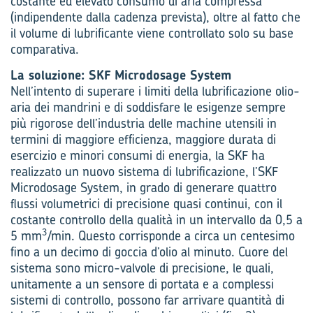
costante ed elevato consumo di aria compressa
(indipendente dalla cadenza prevista), oltre al fatto che
il volume di lubrificante viene controllato solo su base
comparativa.
La soluzione: SKF Microdosage System
Nell’intento di superare i limiti della lubrificazione olio-
aria dei mandrini e di soddisfare le esigenze sempre
più rigorose dell’industria delle machine utensili in
termini di maggiore efficienza, maggiore durata di
esercizio e minori consumi di energia, la SKF ha
realizzato un nuovo sistema di lubrificazione, l’SKF
Microdosage System, in grado di generare quattro
flussi volumetrici di precisione quasi continui, con il
costante controllo della qualità in un intervallo da 0,5 a
3
5 mm
/min. Questo corrisponde a circa un centesimo
fino a un decimo di goccia d’olio al minuto. Cuore del
sistema sono micro-valvole di precisione, le quali,
unitamente a un sensore di portata e a complessi
sistemi di controllo, possono far arrivare quantità di