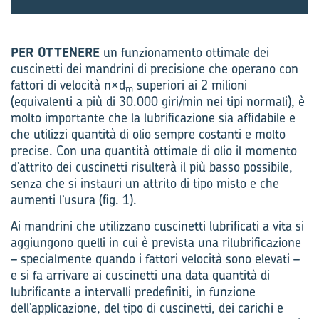
PER OTTENERE
un funzionamento ottimale dei
cuscinetti dei mandrini di precisione che operano con
fattori di velocità n×d
superiori ai 2 milioni
m
(equivalenti a più di 30.000 giri/min nei tipi normali), è
molto importante che la lubrificazione sia affidabile e
che utilizzi quantità di olio sempre costanti e molto
precise. Con una quantità ottimale di olio il momento
d’attrito dei cuscinetti risulterà il più basso possibile,
senza che si instauri un attrito di tipo misto e che
aumenti l’usura (fig. 1).
Ai mandrini che utilizzano cuscinetti lubrificati a vita si
aggiungono quelli in cui è prevista una rilubrificazione
– specialmente quando i fattori velocità sono elevati –
e si fa arrivare ai cuscinetti una data quantità di
lubrificante a intervalli predefiniti, in funzione
dell’applicazione, del tipo di cuscinetti, dei carichi e