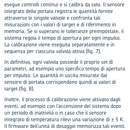
esegue controlli continui e si calibra da solo. Il sensore
integrato della portata registra le quantità fornite
attraverso le singole valvole e confronta tali
misurazioni con i valori di target e di riferimento in
memoria. Se si superano le tolleranze preimpostate, il
sistema regola il tempo di apertura per ogni impulso.
La calibrazione viene eseguita separatamente e in
sequenza per ciascuna valvola attiva (fig. 7).
In definitiva, ogni valvola possiede il proprio set di
parametri, ad esempio uno specifico tempo di apertura
per impulso. Le quantità in uscita misurate dal
sensore di portata corrispondono quindi ai valori di
target (fig. 8).
Inoltre, il processo di calibrazione viene attivato dagli
eventi, ad esempio con l’accensione del sistema dopo
un periodo di inattività o in caso che il sensore
integrato di temperatura rilevi una variazione di ± 5 K.
Il firmware dell’unità di dosaggio memorizza tali eventi.