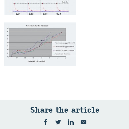
Share the ar­ti­cle