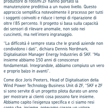
produttore di rotismi ZF hanno portato la
manutenzione predittiva a un nuovo livello. Questo
approccio semplifica notevolmente il processo per tutti
i soggetti coinvolti e riduce i tempi di riparazione di
oltre l’85 percento. Il progetto si basa sulla capacità
dei sensori di rilevare anomalie, non solo nei
cuscinetti, ma nell’intero ingranaggio.
“La difficoltà è sempre stata che le grandi aziende non
condividono i dati”, dichiara Dennis Nordmark,
Digitalisation Manager Energy Industries di SKF. “Ma
insieme abbiamo 150 anni di conoscenze
fondamentali. Integrandole, abbiamo compiuto un vero
e proprio balzo in avanti”.
Come dice Joris Peeters, Head of Digitalisation della
Wind Power Technology Business Unit di ZF, “SKF e ZF
si sono servite di un progetto pilota durato un anno
per mostrare ai clienti cosa possono fare insieme.
Abbiamo capito l’esigenza specifica e ci siamo resi
conto che, insieme, potevamo creare un valore