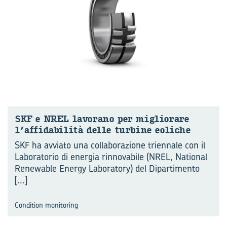
SKF e NREL la­vo­ra­no per mi­glio­ra­re
l’affidabilità delle tur­bi­ne eo­li­che
SKF ha avviato una collaborazione triennale con il
Laboratorio di energia rinnovabile (NREL, National
Renewable Energy Laboratory) del Dipartimento
[...]
Condition monitoring