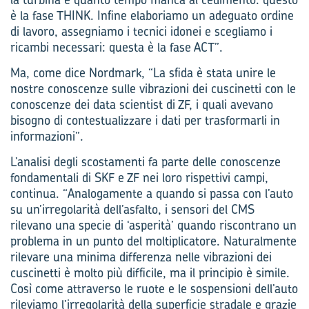
è la fase THINK. Infine elaboriamo un adeguato ordine
di lavoro, assegniamo i tecnici idonei e scegliamo i
ricambi necessari: questa è la fase ACT”.
Ma, come dice Nordmark, “La sfida è stata unire le
nostre conoscenze sulle vibrazioni dei cuscinetti con le
conoscenze dei data scientist di ZF, i quali avevano
bisogno di contestualizzare i dati per trasformarli in
informazioni”.
L’analisi degli scostamenti fa parte delle conoscenze
fondamentali di SKF e ZF nei loro rispettivi campi,
continua. “Analogamente a quando si passa con l’auto
su un’irregolarità dell’asfalto, i sensori del CMS
rilevano una specie di ‘asperità’ quando riscontrano un
problema in un punto del moltiplicatore. Naturalmente
rilevare una minima differenza nelle vibrazioni dei
cuscinetti è molto più difficile, ma il principio è simile.
Così come attraverso le ruote e le sospensioni dell’auto
rileviamo l’irregolarità della superficie stradale e grazie