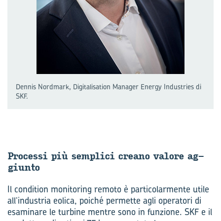
Dennis Nordmark, Digitalisation Manager Energy Industries di
SKF.
Pro­ces­si più sem­pli­ci crea­no va­lo­re ag­
giun­to
Il condition monitoring remoto è particolarmente utile
all’industria eolica, poiché permette agli operatori di
esaminare le turbine mentre sono in funzione. SKF e il