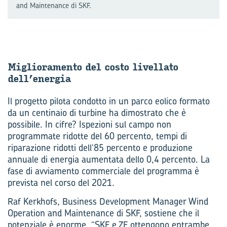
and Maintenance di SKF.
Mi­glio­ra­men­to del costo li­vel­la­to
dell’ener­gia
Il progetto pilota condotto in un parco eolico formato
da un centinaio di turbine ha dimostrato che è
possibile. In cifre? Ispezioni sul campo non
programmate ridotte del 60 percento, tempi di
riparazione ridotti dell’85 percento e produzione
annuale di energia aumentata dello 0,4 percento. La
fase di avviamento commerciale del programma è
prevista nel corso del 2021.
Raf Kerkhofs, Business Development Manager Wind
Operation and Maintenance di SKF, sostiene che il
potenziale è enorme. “SKF e ZF ottengono entrambe