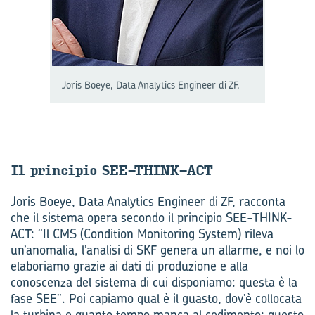
Joris Boeye, Data Analytics Engineer di ZF.
Il prin­ci­pio SEE-​THINK-ACT
Joris Boeye, Data Analytics Engineer di ZF, racconta
che il sistema opera secondo il principio SEE-THINK-
ACT: “Il CMS (Condition Monitoring System) rileva
un’anomalia, l’analisi di SKF genera un allarme, e noi lo
elaboriamo grazie ai dati di produzione e alla
conoscenza del sistema di cui disponiamo: questa è la
fase SEE”. Poi capiamo qual è il guasto, dov’è collocata
la turbina e quanto tempo manca al cedimento: questo