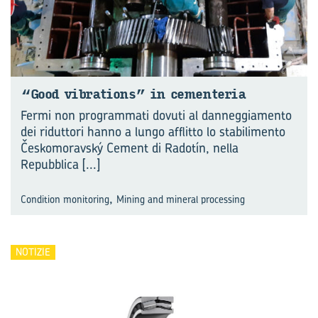
“Good vi­bra­tions” in ce­men­te­ria
Fermi non programmati dovuti al danneggiamento
dei riduttori hanno a lungo afflitto lo stabilimento
Českomoravský Cement di Radotín, nella
Repubblica
[...]
,
Condition monitoring
Mining and mineral processing
NOTIZIE