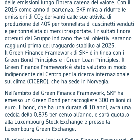
delle emissioni lungo l’intera catena del valore. Con il
2015 come anno di partenza, SKF mira a ridurre le
emissioni di CO
derivanti dalle sue attività di
2
produzione del 40% per tonnellata di cuscinetti venduti
e per tonnellata di merci trasportate. I risultati finora
ottenuti dal Gruppo indicano che tali obiettivi saranno
raggiunti prima del traguardo stabilito al 2025.
Il Green Finance Framework di SKF è in linea con i
Green Bond Principles e i Green Loan Principles. Il
Green Finance Framework è stato valutato in modo
indipendente dal Centro per la ricerca internazionale
sul clima (CICERO), che ha sede in Norvegia.
Nell’ambito del Green Finance Framework, SKF ha
emesso un Green Bond per raccogliere 300 milioni di
euro. Il bond, che ha una durata di 10 anni, avrà una
cedola dello 0,875 per cento all’anno, e sarà quotato
alla Luxembourg Stock Exchange e presso la
Luxembourg Green Exchange.