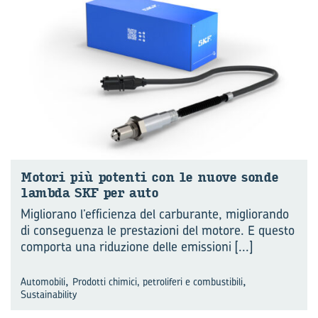
Mo­to­ri più po­ten­ti con le nuove sonde
lamb­da SKF per auto
Migliorano l’efficienza del carburante, migliorando
di conseguenza le prestazioni del motore. E questo
comporta una riduzione delle emissioni
[...]
,
,
Automobili
Prodotti chimici, petroliferi e combustibili
Sustainability