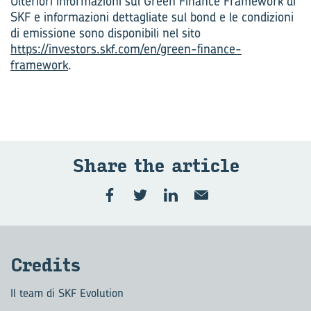
Ulteriori informazioni sul Green Finance Framework di
SKF e informazioni dettagliate sul bond e le condizioni
di emissione sono disponibili nel sito
https://investors.skf.com/en/green-finance-
framework
.
Share the ar­ti­cle
Cre­di­ts
Il team di SKF Evolution