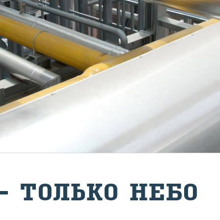
– ТОЛЬ­КО НЕБО