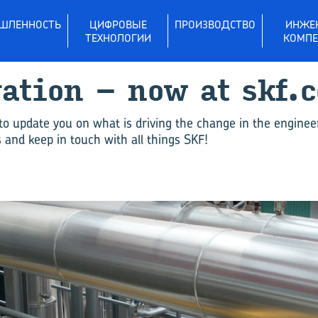
ШЛЕННОСТЬ
ЦИФРОВЫЕ
ПРОИЗВОДСТВО
ИНЖЕ
ТЕХНОЛОГИИ
КОМПЕ
vation – now at skf.
to update you on what is driving the change in the enginee
and keep in touch with all things SKF!