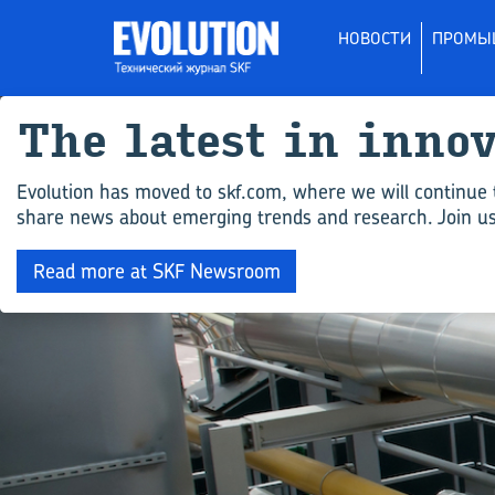
НОВОСТИ
ПРОМЫ
The latest in inno
Evolution has moved to skf.com, where we will continue 
share news about emerging trends and research. Join us 
Read more at SKF Newsroom