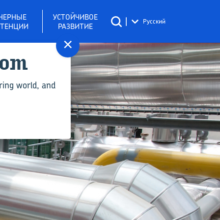
НЕРНЫЕ
УСТОЙЧИВОЕ
|
Русский
ТЕНЦИИ
РАЗВИТИЕ
×
com
ring world, and