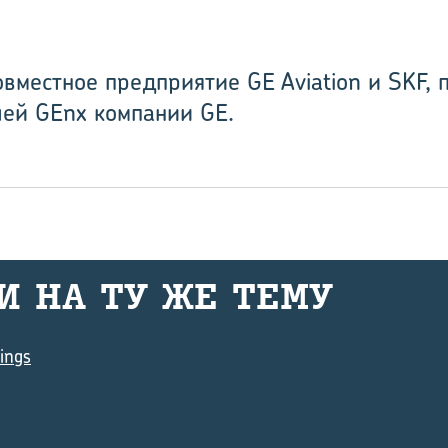
совместное предприятие GE Aviation и SKF,
ей GEnx компании GE.
И НА ТУ ЖЕ ТЕМУ
ings