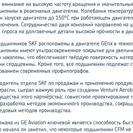
 внимание на высокую частоту вращения и значительные
ипники в реактивных двигателях. Колебания температур
м запуске двигателя до 150°С при работающем двигате
лючения. Сотрудничество двух компаний направлено на 
спроса на долговечные детали высокой прочности в дв
одшипников SKF расположены в двигателе GEnx в техно
шипники имеют ультрасов­ременное покрытие для увелич
и закалены, что обеспечивает твёрдую поверхность матер
ми сердцевины. Кроме того, все подшипники подлежат с
зованием современных профилографов.
одитель отдела SKF по продажам и применению продук
трасли, сыграл важную роль при создании Venture Aerobe
ущества этого партнёрства: совместное проектирование 
 разработка методов экономичного производства, сокращ
едовых методов производства.
мана из GE Aviation ключевой является способность быс
о начала он заметил, что некоторые подшипники CFM не