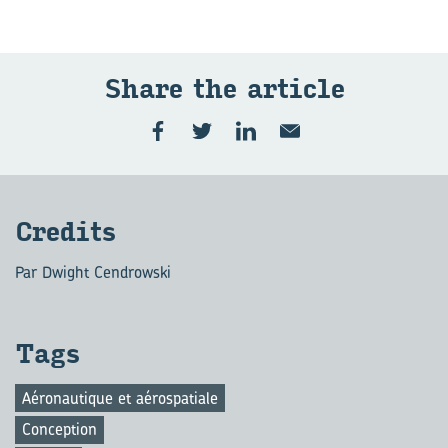
Share the ar­ticle
Cre­dits
Par Dwight Cendrowski
Tags
Aéronautique et aérospatiale
Conception