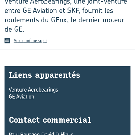
Venture Aerobearings, une joint-venture
entre GE Aviation et SKF, fournit les
roulements du GEnx, le dernier moteur
de GE.
Sur le même sujet
Liens ap­pa­ren­tés
Venture Aerobearings
GE Aviation
Contact com­mer­cial
Paul Bourgon David D Hinko