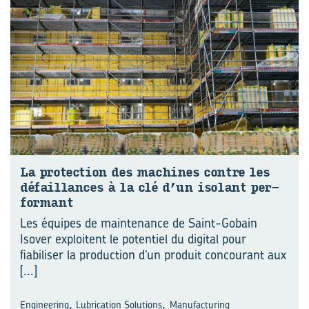
La pro­tec­tion des ma­chines contre les
dé­faillances à la clé d’un iso­lant per­
for­mant
Les équipes de maintenance de Saint-Gobain
Isover exploitent le potentiel du digital pour
fiabiliser la production d’un produit concourant aux
[...]
,
,
Engineering
Lubrication Solutions
Manufacturing