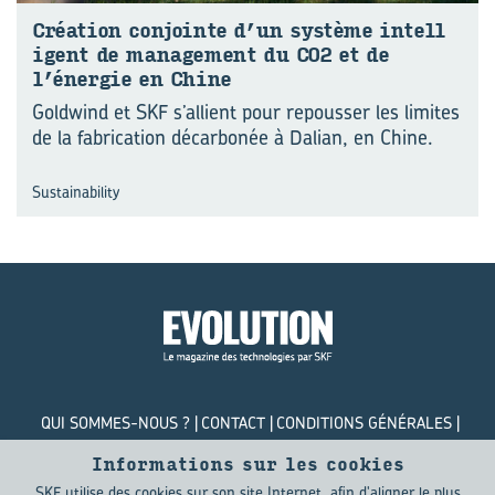
Créa­tion conjointe d’un sys­tème in­tel­l
i­gent de ma­na­ge­ment du CO2 et de
l’éner­gie en Chine
Goldwind et SKF s’allient pour repousser les limites
de la fabrication décarbonée à Dalian, en Chine.
Sustainability
QUI SOMMES-NOUS ?
CONTACT
CONDITIONS GÉNÉRALES
POLITIQUE DE CONFIDENTIALITÉ
COOKIES
Informations sur les cookies
SKF utilise des cookies sur son site Internet, afin d'aligner le plus