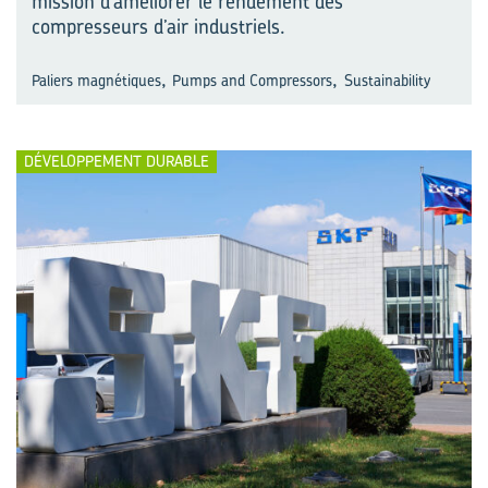
mission d’améliorer le rendement des
compresseurs d’air industriels.
,
,
Paliers magnétiques
Pumps and Compressors
Sustainability
DÉVELOPPEMENT DURABLE